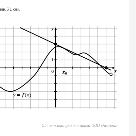
ин. 31 сек.
Объект авторского права ООО «Легион»