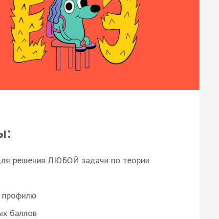
ы:
для решения ЛЮБОЙ задачи по теории
о профилю
ых баллов