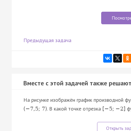
Посмотр
Предыдущая задача
Вместе с этой задачей также решают
На рисунке изображён график производной ф
. В какой точке отрезка
ф
(
−
7
,
5
;
7
)
[
−
5
;
−
2
]