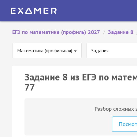
ЕГЭ по математике (профиль) 2027
/
Задание 8
Математика (профильная)
Задания
Задание 8 из ЕГЭ по мате
77
Разбор сложных з
Посмо