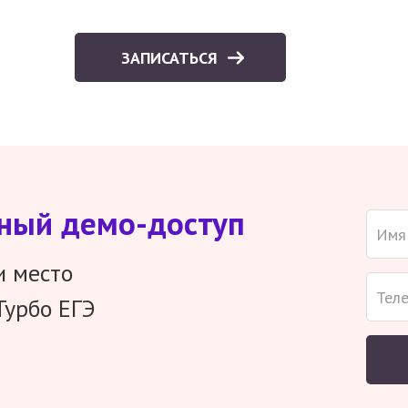
ЗАПИСАТЬСЯ
тный демо-доступ
и место
Турбо ЕГЭ