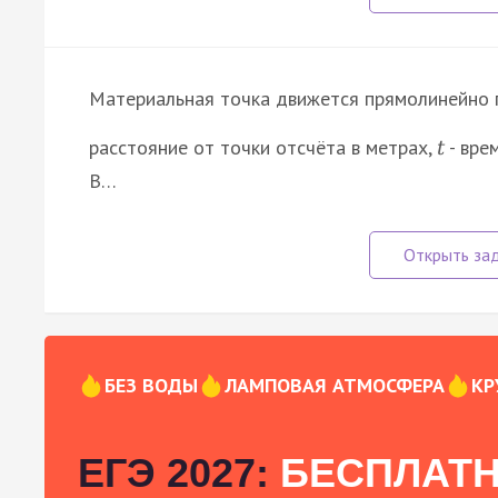
Материальная точка движется прямолинейно 
расстояние от точки отсчёта в метрах,
- вре
t
В…
БЕЗ ВОДЫ
ЛАМПОВАЯ АТМОСФЕРА
КР
ЕГЭ 2027:
БЕСПЛАТН