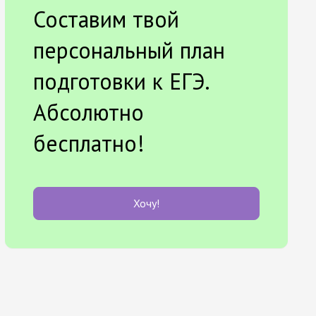
Составим твой
персональный план
подготовки к ЕГЭ.
Абсолютно
бесплатно!
Хочу!