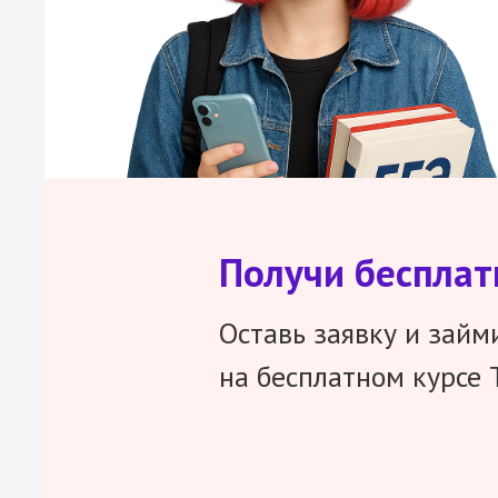
Получи беспла
Оставь заявку и займ
на бесплатном курсе 