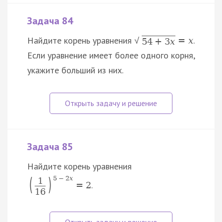
Задача 84
Найдите корень уравнения
.
=
x
√
54
+
3
x
Если уравнение имеет более одного корня,
укажите больший из них.
Задача 85
Найдите корень уравнения
(
)
5
−
2
x
1
.
=
2
16