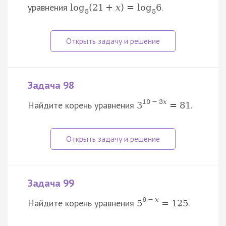
уравнения
.
log
(
21
+
x
)
=
log
6
5
5
Задача 98
10
−
3
x
Найдите корень уравнения
.
3
=
81
Задача 99
6
−
x
Найдите корень уравнения
.
5
=
125