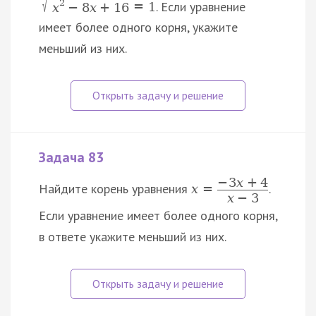
√
2
. Если уравнение
=
1
x
−
8
x
+
16
имеет более одного корня, укажите
меньший из них.
Задача 83
−
3
x
+
4
Найдите корень уравнения
.
x
=
x
−
3
Если уравнение имеет более одного корня,
в ответе укажите меньший из них.