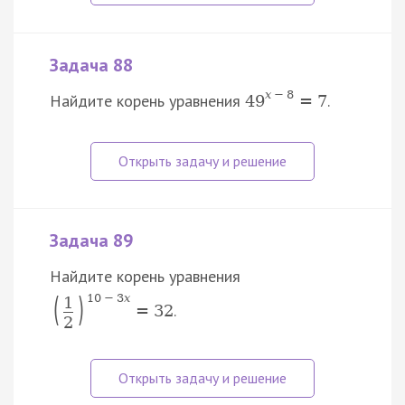
Задача 88
x
−
8
Найдите корень уравнения
.
49
=
7
Задача 89
Найдите корень уравнения
(
)
10
−
3
x
1
.
=
32
2