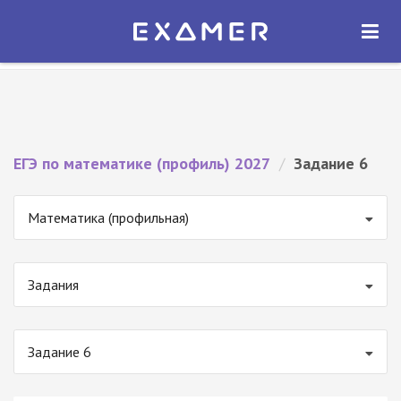
Экзамер — ЕГЭ 2027
×
ОТКРЫТЬ
Экзамер
Бесплатно - В Google Play
ЕГЭ по математике (профиль) 2027
/
Задание 6
Математика (профильная)
Задания
Задание 6