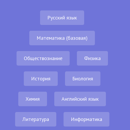
Русский язык
Математика (базовая)
Обществознание
Физика
История
Биология
Химия
Английский язык
Литература
Информатика