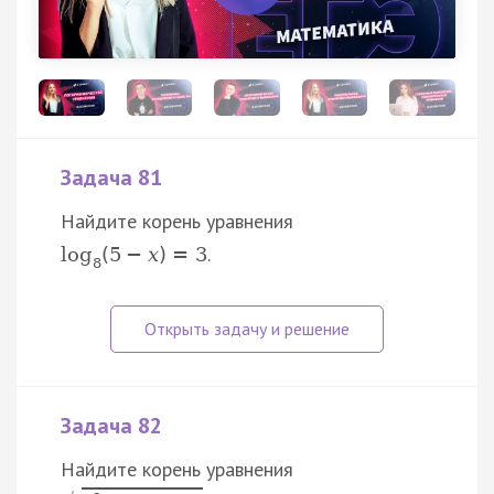
Задача 81
Найдите корень уравнения
.
log
(
5
−
x
)
=
3
8
Задача 82
Найдите корень уравнения