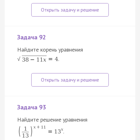
Задача 92
Найдите корень уравнения
.
=
4
√
38
−
11
x
Задача 93
Найдите решение уравнения
(
)
x
+
11
1
x
.
=
13
13