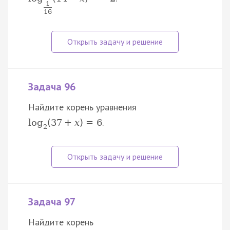
1
16
Задача 96
Найдите корень уравнения
.
log
(
37
+
x
)
=
6
2
Задача 97
Найдите корень