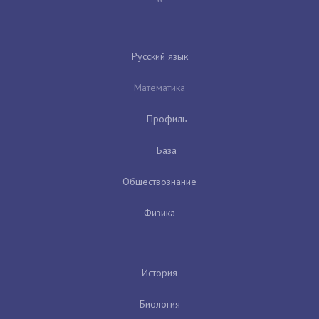
Русский язык
Математика
Профиль
База
Обществознание
Физика
История
Биология