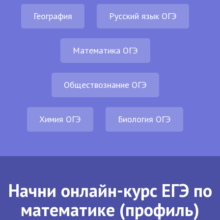
География
Русский язык ОГЭ
Математика ОГЭ
Обществознание ОГЭ
Химия ОГЭ
Биология ОГЭ
Начни онлайн-курс ЕГЭ по
математике (профиль)