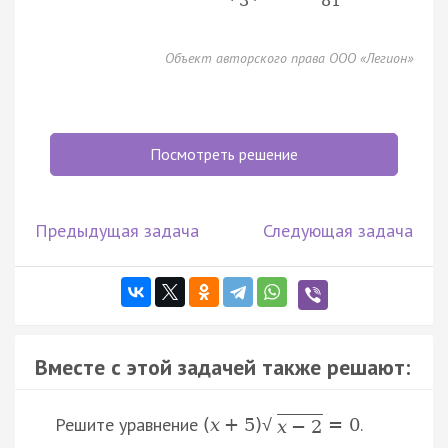
3
81
Объект авторского права ООО «Легион»
Посмотреть решение
Предыдущая задача
Следующая задача
Вместе с этой задачей также решают:
Решите уравнение
.
(
x
+
5
)
=
0
√
x
−
2