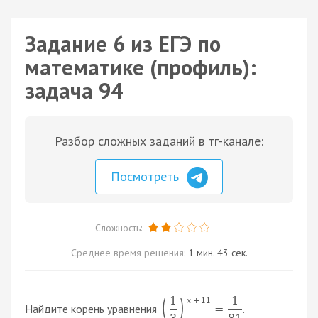
Задание 6 из ЕГЭ по
математике (профиль):
задача 94
Разбор сложных заданий в тг-канале:
Посмотреть
Сложность:
Среднее время решения:
1 мин. 43 сек.
1
1
(
)
x
+
11
Найдите корень уравнения
.
=