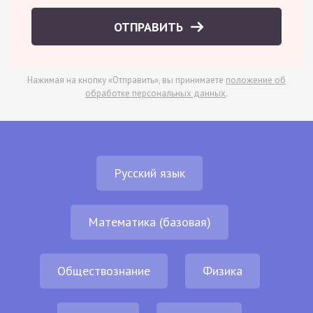
ОТПРАВИТЬ
Нажимая на кнопку «Отправить», вы принимаете
положение об
обработке персональных данных
.
Русский язык
Математика (базовая)
Обществознание
Физика