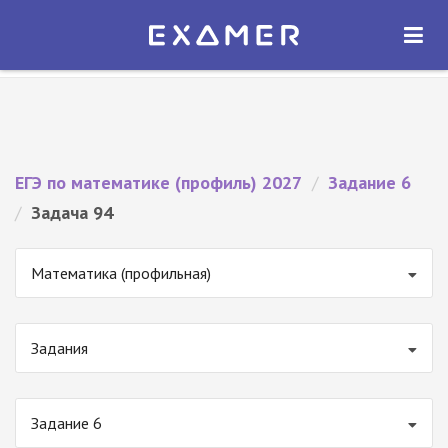
Экзамер — ЕГЭ 2027
×
ОТКРЫТЬ
Экзамер
Бесплатно - В Google Play
ЕГЭ по математике (профиль) 2027
/
Задание 6
/
Задача 94
Математика (профильная)
Задания
Задание 6