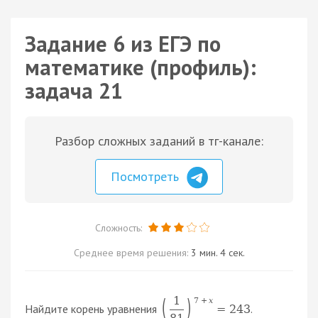
Задание 6 из ЕГЭ по
математике (профиль):
задача 21
Разбор сложных заданий в тг-канале:
Посмотреть
Сложность:
Среднее время решения:
3 мин. 4 сек.
1
(
)
7
+
x
Найдите корень уравнения
.
=
243