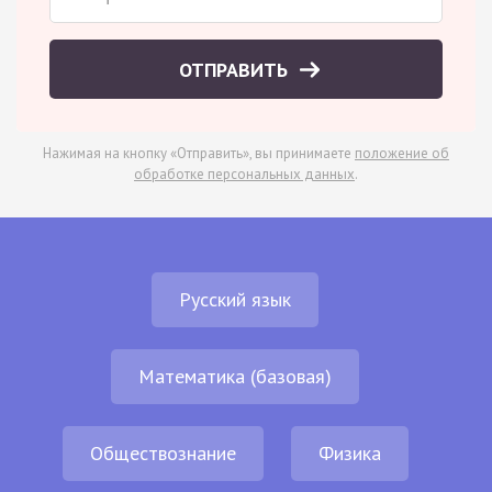
ОТПРАВИТЬ
Нажимая на кнопку «Отправить», вы принимаете
положение об
обработке персональных данных
.
Русский язык
Математика (базовая)
Обществознание
Физика