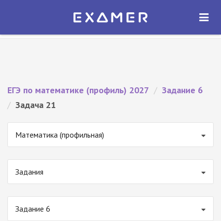
Экзамер — ЕГЭ 2027
×
ОТКРЫТЬ
Экзамер
Бесплатно - В Google Play
ЕГЭ по математике (профиль) 2027
/
Задание 6
/
Задача 21
Математика (профильная)
Задания
Задание 6