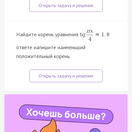
π
x
Найдите корень уравнения
. В
tg
=
1
4
ответе напишите наименьший
положительный корень.