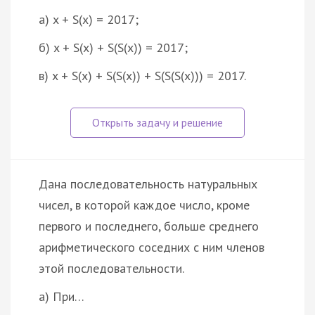
а) x + S(x) = 2017;
б) x + S(x) + S(S(x)) = 2017;
в) x + S(x) + S(S(x)) + S(S(S(x))) = 2017.
Дана последовательность натуральных
чисел, в которой каждое число, кроме
первого и последнего, больше среднего
арифметического соседних с ним членов
этой последовательности.
а) При…