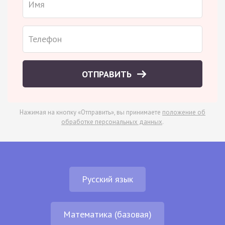
ОТПРАВИТЬ
Нажимая на кнопку «Отправить», вы принимаете
положение об
обработке персональных данных
.
Русский язык
Математика (базовая)