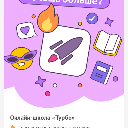
Онлайн-школа «Турбо»
Прямая связь с преподавателем