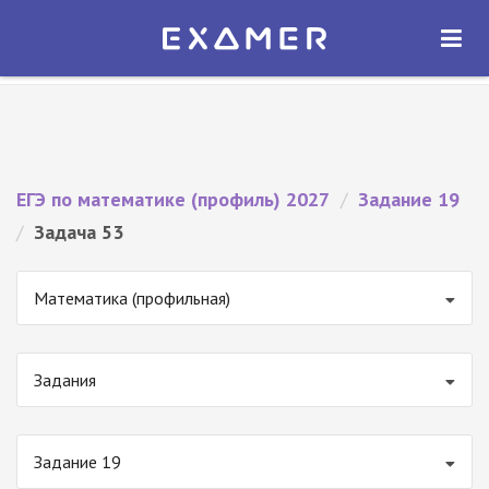
Экзамер — ЕГЭ 2027
×
ОТКРЫТЬ
Экзамер
Бесплатно - В Google Play
ЕГЭ по математике (профиль) 2027
/
Задание 19
/
Задача 53
Математика (профильная)
Задания
Задание 19