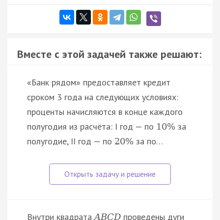
Вместе с этой задачей также решают:
«Банк рядом» предоставляет кредит
сроком 3 года на следующих условиях:
проценты начисляются в конце каждого
полугодия из расчёта: I год — по
за
10
%
полугодие, II год — по
за по…
20
%
Внутри квадрата
проведены дуги
A
B
C
D