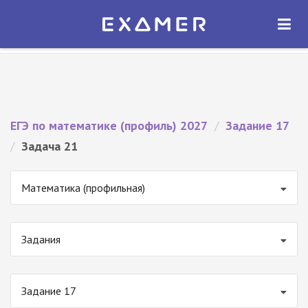
Экзамер — ЕГЭ 2027
×
ОТКРЫТЬ
Экзамер
Бесплатно - В Google Play
ЕГЭ по математике (профиль) 2027
/
Задание 17
/
Задача 21
Математика (профильная)
Задания
Задание 17