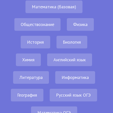
Математика (базовая)
Обществознание
Физика
История
Биология
Химия
Английский язык
Литература
Информатика
География
Русский язык ОГЭ
Математика ОГЭ