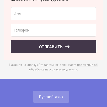
ОТПРАВИТЬ
Нажимая на кнопку «Отправить», вы принимаете
положение об
обработке персональных данных
.
Русский язык