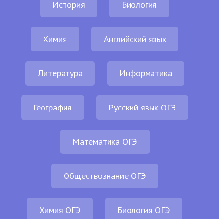
История
Биология
Химия
Английский язык
Литература
Информатика
География
Русский язык ОГЭ
Математика ОГЭ
Обществознание ОГЭ
Химия ОГЭ
Биология ОГЭ