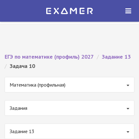
Экзамер — ЕГЭ 2027
×
ОТКРЫТЬ
Экзамер
Бесплатно - В Google Play
ЕГЭ по математике (профиль) 2027
/
Задание 13
/
Задача 10
Математика (профильная)
Задания
Задание 13