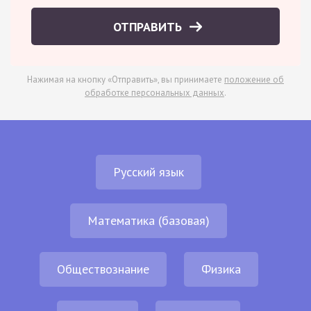
ОТПРАВИТЬ
Нажимая на кнопку «Отправить», вы принимаете
положение об
обработке персональных данных
.
Русский язык
Математика (базовая)
Обществознание
Физика