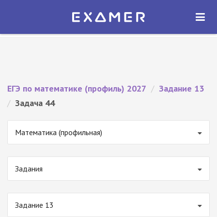
Экзамер — ЕГЭ 2027
×
ОТКРЫТЬ
Экзамер
Бесплатно - В Google Play
ЕГЭ по математике (профиль) 2027
/
Задание 13
/
Задача 44
Математика (профильная)
Задания
Задание 13