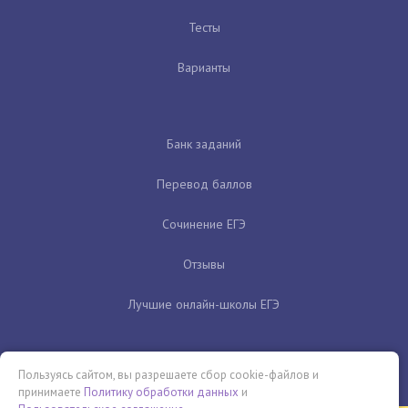
Тесты
Варианты
Банк заданий
Перевод баллов
Сочинение ЕГЭ
Отзывы
Лучшие онлайн-школы ЕГЭ
Пользуясь сайтом, вы разрешаете сбор cookie-файлов и
принимаете
Политику обработки данных
и