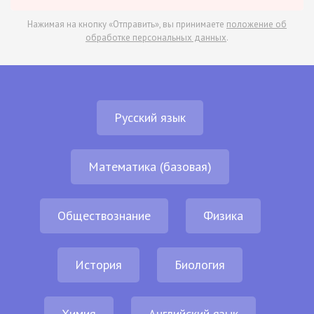
Нажимая на кнопку «Отправить», вы принимаете
положение об
обработке персональных данных
.
Русский язык
Математика (базовая)
Обществознание
Физика
История
Биология
Химия
Английский язык