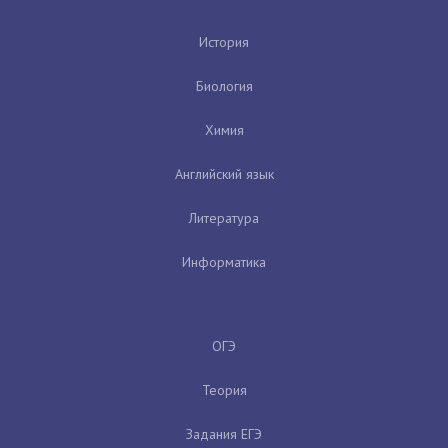
История
Биология
Химия
Английский язык
Литература
Информатика
ОГЭ
Теория
Задания ЕГЭ