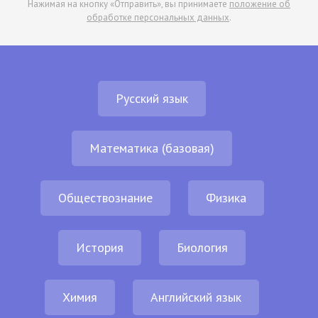
Нажимая на кнопку «Отправить», вы принимаете
положение об
обработке персональных данных
.
Русский язык
Математика (базовая)
Обществознание
Физика
История
Биология
Химия
Английский язык