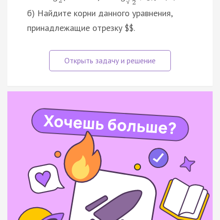
2
√
2
б) Найдите корни данного уравнения,
принадлежащие отрезку $$.