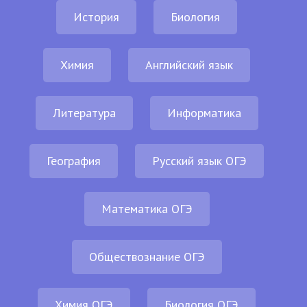
История
Биология
Химия
Английский язык
Литература
Информатика
География
Русский язык ОГЭ
Математика ОГЭ
Обществознание ОГЭ
Химия ОГЭ
Биология ОГЭ