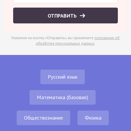
ОТПРАВИТЬ
Нажимая на кнопку «Отправить», вы принимаете
положение об
обработке персональных данных
.
Русский язык
Математика (базовая)
Обществознание
Физика