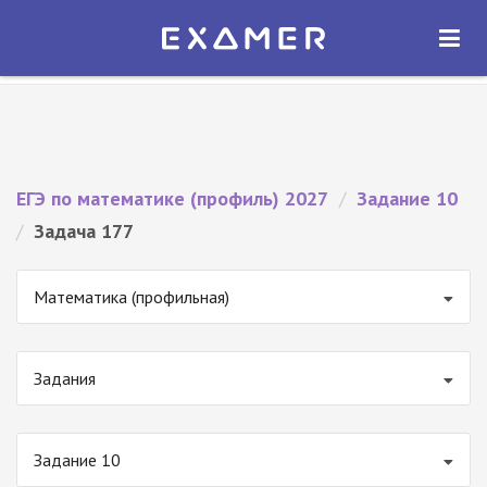
Экзамер — ЕГЭ 2027
×
ОТКРЫТЬ
Экзамер
Бесплатно - В Google Play
ЕГЭ по математике (профиль) 2027
/
Задание 10
/
Задача 177
Математика (профильная)
Задания
Задание 10