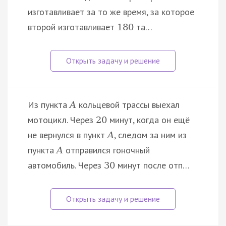
изготавливает за то же время, за которое
второй изготавливает
та…
180
Из пункта
кольцевой трассы выехал
A
мотоцикл. Через
минут, когда он ещё
20
не вернулся в пункт
, следом за ним из
A
пункта
отправился гоночный
A
автомобиль. Через
минут после отп…
30