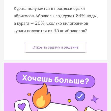
Курага получается в процессе сушки
абрикосов. Абрикосы содержат
воды,
84
%
а курага —
. Сколько килограммов
20
%
кураги получится из
кг абрикосов?
45