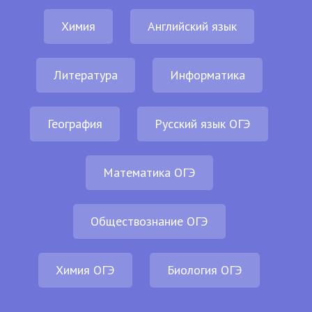
Химия
Английский язык
Литература
Информатика
География
Русский язык ОГЭ
Математика ОГЭ
Обществознание ОГЭ
Химия ОГЭ
Биология ОГЭ