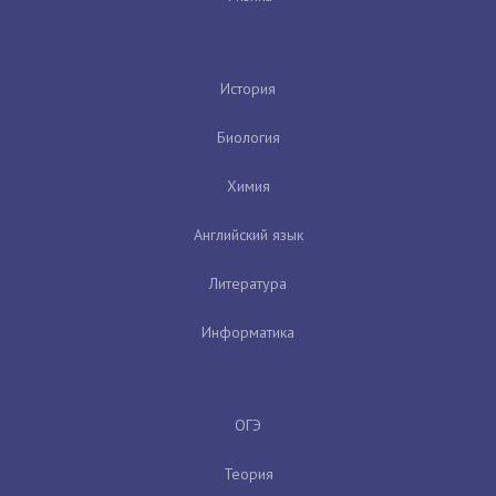
История
Биология
Химия
Английский язык
Литература
Информатика
ОГЭ
Теория