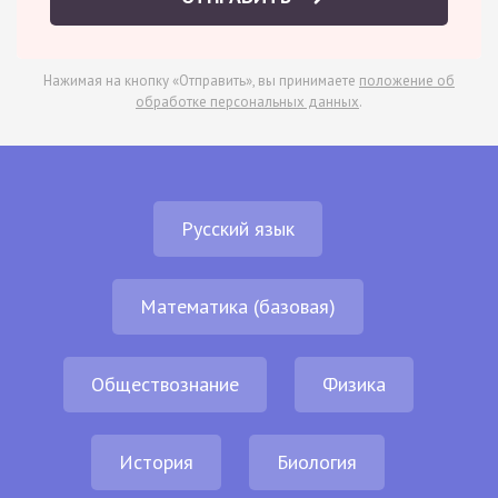
Нажимая на кнопку «Отправить», вы принимаете
положение об
обработке персональных данных
.
Русский язык
Математика (базовая)
Обществознание
Физика
История
Биология