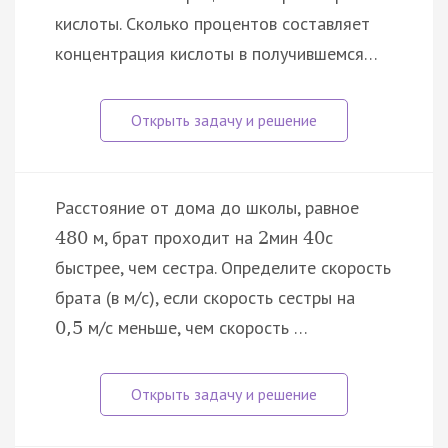
кислоты. Сколько процентов составляет
концентрация кислоты в получившемся…
Расстояние от дома до школы, равное
м, брат проходит на
мин
с
480
2
40
быстрее, чем сестра. Определите скорость
брата (в м/с), если скорость сестры на
м/с меньше, чем скорость …
0
,
5