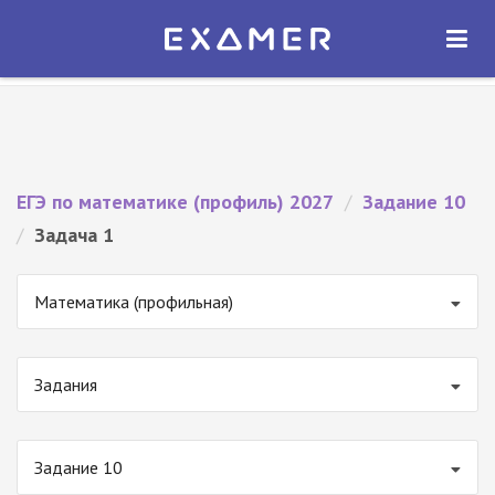
Экзамер — ЕГЭ 2027
×
ОТКРЫТЬ
Экзамер
Бесплатно - В Google Play
ЕГЭ по математике (профиль) 2027
/
Задание 10
/
Задача 1
Математика (профильная)
Задания
Задание 10