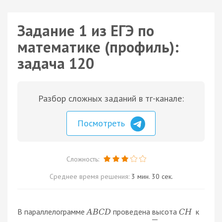
Задание 1 из ЕГЭ по
математике (профиль):
задача 120
Разбор сложных заданий в тг-канале:
Посмотреть
Сложность:
Среднее время решения:
3 мин. 30 сек.
В параллелограмме
проведена высота
к
A
B
C
D
C
H