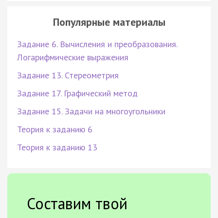
Популярные материалы
Задание 6. Вычисления и преобразования.
Логарифмические выражения
Задание 13. Стереометрия
Задание 17. Графический метод
Задание 15. Задачи на многоугольники
Теория к заданию 6
Теория к заданию 13
Составим твой