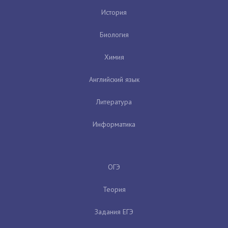
История
Биология
Химия
Английский язык
Литература
Информатика
ОГЭ
Теория
Задания ЕГЭ