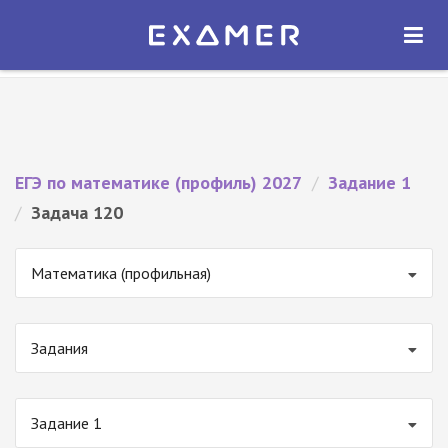
Экзамер — ЕГЭ 2027
×
ОТКРЫТЬ
Экзамер
Бесплатно - В Google Play
ЕГЭ по математике (профиль) 2027
/
Задание 1
/
Задача 120
Математика (профильная)
Задания
Задание 1