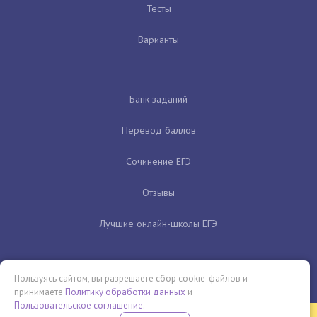
Тесты
Варианты
Банк заданий
Перевод баллов
Сочинение ЕГЭ
Отзывы
Лучшие онлайн-школы ЕГЭ
Пользуясь сайтом, вы разрешаете сбор cookie-файлов и
принимаете
Политику обработки данных
и
Пользовательское соглашение
.