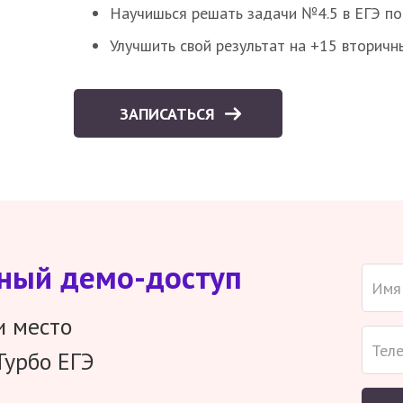
Научишься решать задачи №4.5 в ЕГЭ п
Улучшить свой результат на +15 вторичн
ЗАПИСАТЬСЯ
тный демо-доступ
и место
Турбо ЕГЭ