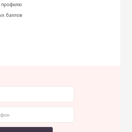
о профилю
ых баллов