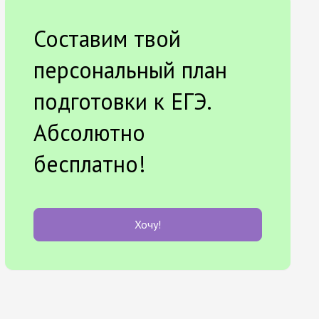
Составим твой
персональный план
подготовки к ЕГЭ.
Абсолютно
бесплатно!
Хочу!