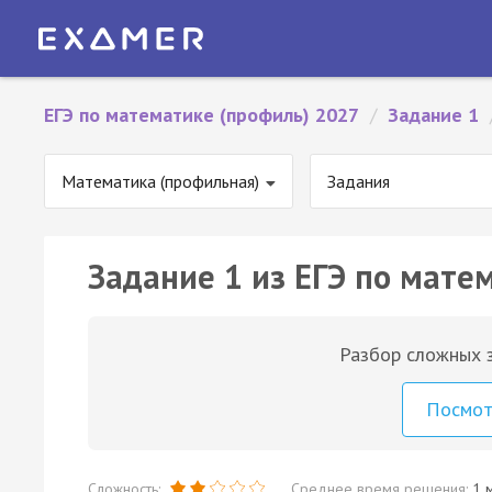
ЕГЭ по математике (профиль) 2027
/
Задание 1
Математика (профильная)
Задания
Задание 1 из ЕГЭ по мате
Разбор сложных з
Посмо
Сложность:
Среднее время решения:
1 м