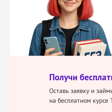
Получи беспла
Оставь заявку и займ
на бесплатном курсе 