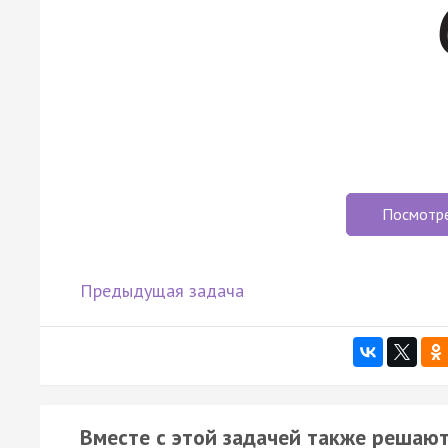
Посмотр
Предыдущая задача
Вместе с этой задачей также решают