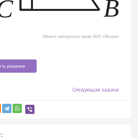
Объект авторского права ООО «Легион»
еть решение
Следующая задача
: