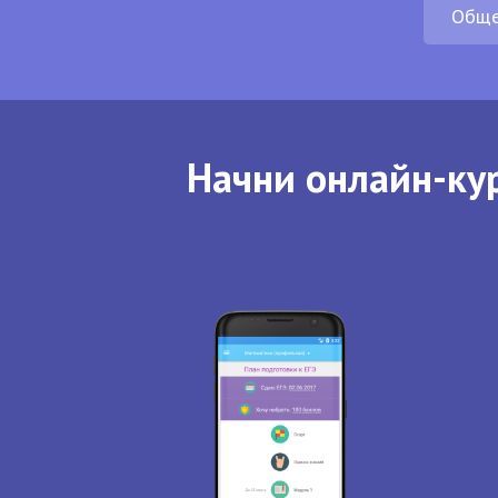
Обще
Начни онлайн-кур