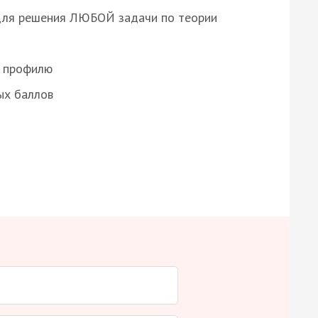
для решения ЛЮБОЙ задачи по теории
о профилю
ых баллов