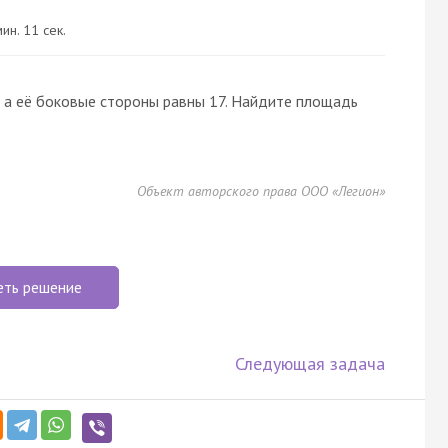
ин. 11 сек.
 а её боковые стороны равны 17. Найдите площадь
Объект авторского права ООО «Легион»
еть решение
Следующая задача