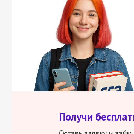
Получи беспла
Оставь заявку и займ