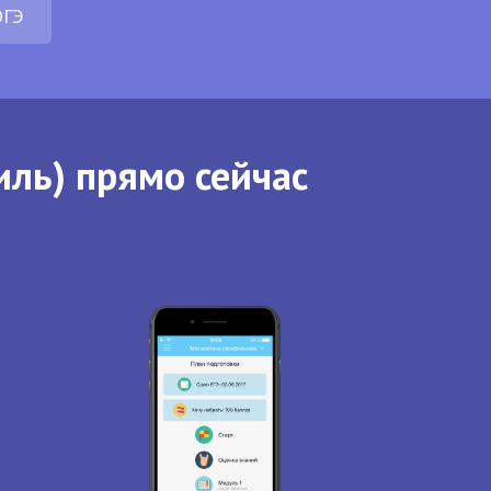
ОГЭ
иль) прямо сейчас