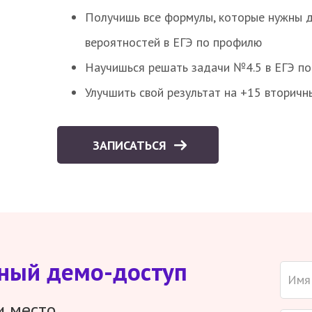
Получишь все формулы, которые нужны 
вероятностей в ЕГЭ по профилю
Научишься решать задачи №4.5 в ЕГЭ п
Улучшить свой результат на +15 вторичн
ЗАПИСАТЬСЯ
тный демо-доступ
и место