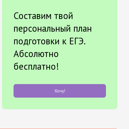
Составим твой
персональный план
подготовки к ЕГЭ.
Абсолютно
бесплатно!
Хочу!