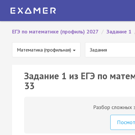
ЕГЭ по математике (профиль) 2027
/
Задание 1
Математика (профильная)
Задания
Задание 1 из ЕГЭ по мате
33
Разбор сложных з
Посмо