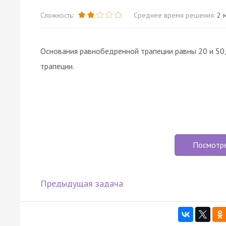
Сложность:
Среднее время решения:
2 м
Основания равнобедренной трапеции равны 20 и 50,
трапеции.
Посмотр
Предыдущая задача