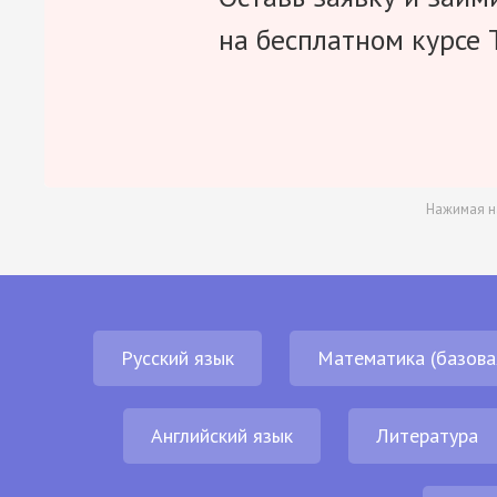
на бесплатном курсе 
Нажимая н
Русский язык
Математика (базова
Английский язык
Литература