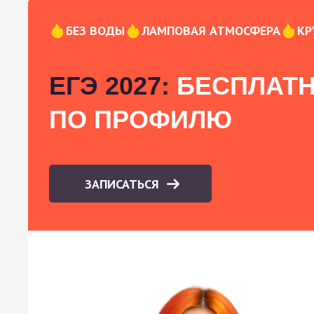
БЕЗ ВОДЫ
ЛАМПОВАЯ АТМОСФЕРА
КР
ЕГЭ 2027:
БЕСПЛАТН
ПО ПРОФИЛЮ
ЗАПИСАТЬСЯ