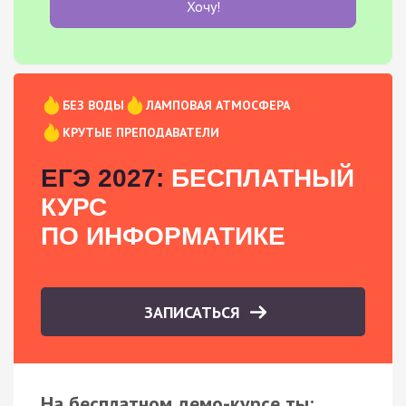
Хочу!
БЕЗ ВОДЫ
ЛАМПОВАЯ АТМОСФЕРА
КРУТЫЕ ПРЕПОДАВАТЕЛИ
ЕГЭ 2027:
БЕСПЛАТНЫЙ
КУРС
ПО ИНФОРМАТИКЕ
ЗАПИСАТЬСЯ
На бесплатном демо-курсе ты: