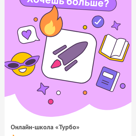
Онлайн-школа «Турбо»