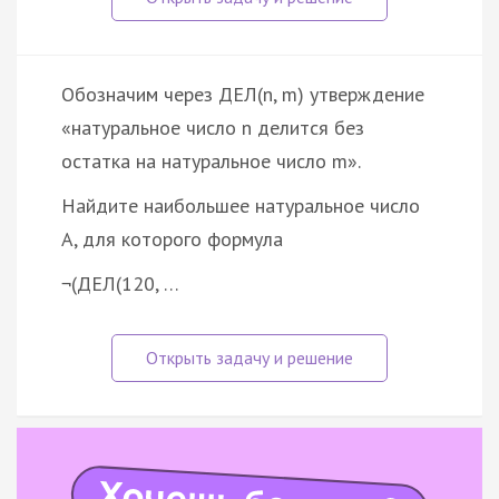
Обозначим через ДЕЛ(n, m) утверждение
«натуральное число n делится без
остатка на натуральное число m».
Найдите наибольшее натуральное число
A, для которого формула
¬(ДЕЛ(120, …