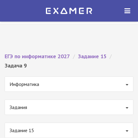
Экзамер — ЕГЭ 2027
×
ОТКРЫТЬ
Экзамер
Бесплатно - В Google Play
ЕГЭ по информатике 2027
/
Задание 15
/
Задача 9
Информатика
Задания
Задание 15