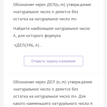
Обозначим через ДЕЛ(n, m) утверждение
«натуральное число n делится без
остатка на натуральное число m».
Найдите наибольшее натуральное число
A, для которого формула
¬(ДЕЛ(396, A)…
Обозначим через ДЕЛ (n, m) утверждение
«натуральное число n делится без
остатка на натуральное число m». Для
какого наименьшего натурального числа A