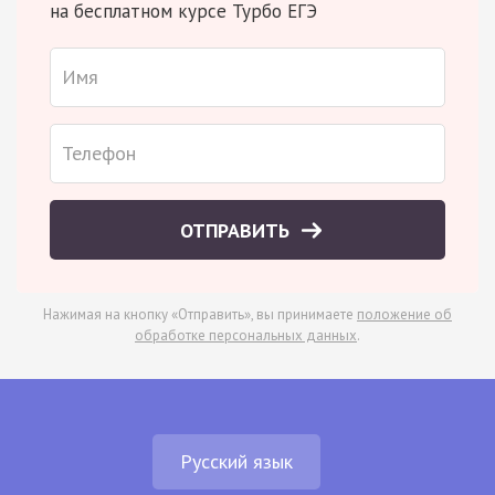
на бесплатном курсе Турбо ЕГЭ
ОТПРАВИТЬ
Нажимая на кнопку «Отправить», вы принимаете
положение об
обработке персональных данных
.
Русский язык