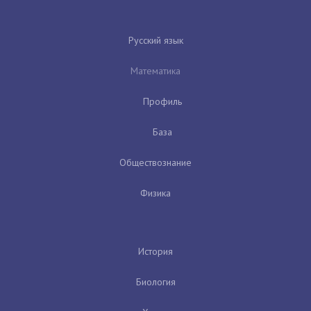
Русский язык
Математика
Профиль
База
Обществознание
Физика
История
Биология