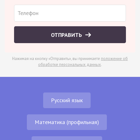
ОТПРАВИТЬ
Нажимая на кнопку «Отправить», вы принимаете
положение об
обработке персональных данных
.
Русский язык
Математика (профильная)