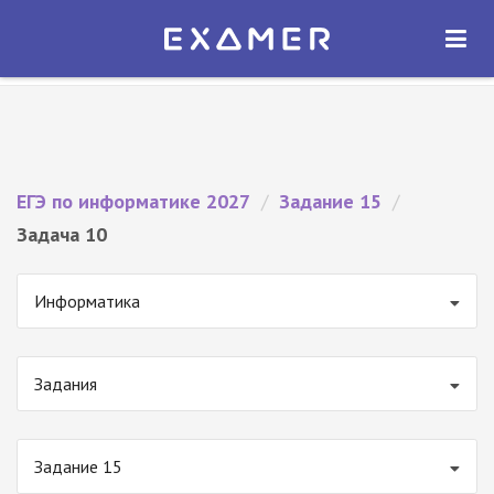
Экзамер — ЕГЭ 2027
×
ОТКРЫТЬ
Экзамер
Бесплатно - В Google Play
ЕГЭ по информатике 2027
/
Задание 15
/
Задача 10
Информатика
Задания
Задание 15