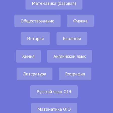
Математика (базовая)
Обществознание
Физика
История
Биология
Химия
Английский язык
Литература
География
Русский язык ОГЭ
Математика ОГЭ