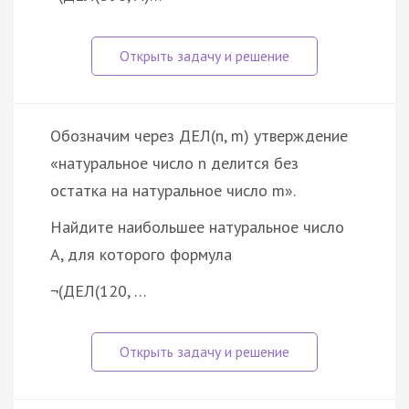
Обозначим через ДЕЛ(n, m) утверждение
«натуральное число n делится без
остатка на натуральное число m».
Найдите наибольшее натуральное число
A, для которого формула
¬(ДЕЛ(120, …