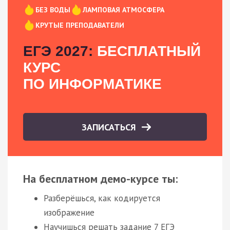
БЕЗ ВОДЫ
ЛАМПОВАЯ АТМОСФЕРА
КРУТЫЕ ПРЕПОДАВАТЕЛИ
ЕГЭ 2027:
БЕСПЛАТНЫЙ
КУРС
ПО ИНФОРМАТИКЕ
ЗАПИСАТЬСЯ
На бесплатном демо-курсе ты:
Разберёшься, как кодируется
изображение
Научишься решать задание 7 ЕГЭ