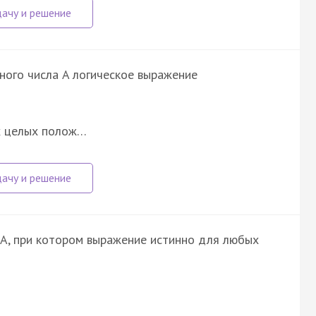
ного числа A логическое выражение
ых целых полож…
A, при котором выражение истинно для любых