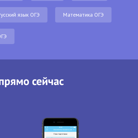
усский язык ОГЭ
Математика ОГЭ
ОГЭ
прямо сейчас