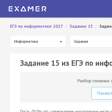
ЕГЭ по информатике 2027
/
Задание 15
/
Задач
Информатика
Задания
Задание 15 из ЕГЭ по инф
Разбор сложных з
Посмо
Пусть ДЕЛ(n, m) - утверждение «натуральное число 