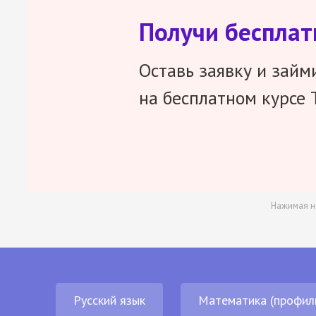
Получи беспла
Оставь заявку и займ
на бесплатном курсе 
Нажимая н
Русский язык
Математика (профил