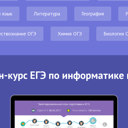
 язык
Литература
География
Р
ствознание ОГЭ
Химия ОГЭ
Биология 
н-курс ЕГЭ по информатике 