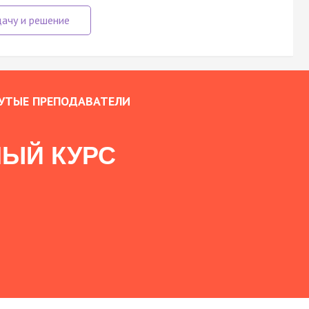
УТЫЕ ПРЕПОДАВАТЕЛИ
ЫЙ КУРС