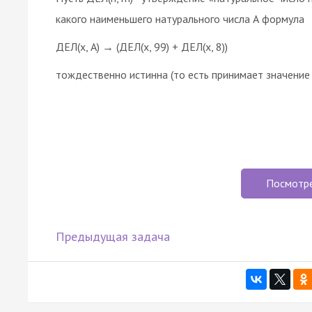
какого наименьшего натурального числа А формула
ДЕЛ(x, А) → (ДЕЛ(x, 99) + ДЕЛ(x, 8))
тождественно истинна (то есть принимает значение
Посмотр
Предыдущая задача