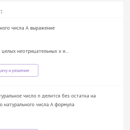
:
ного числа А выражение
ых целых неотрицательных х и…
уральное число n делится без остатка на
о натурального числа A формула