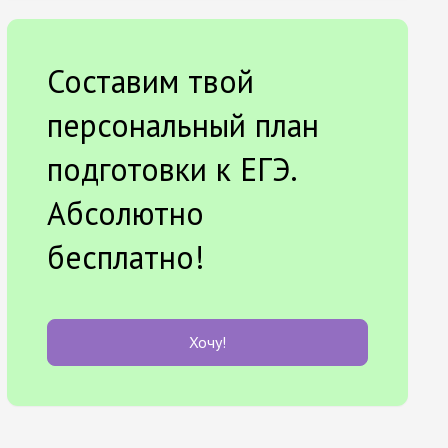
Составим твой
персональный план
подготовки к ЕГЭ.
Абсолютно
бесплатно!
Хочу!