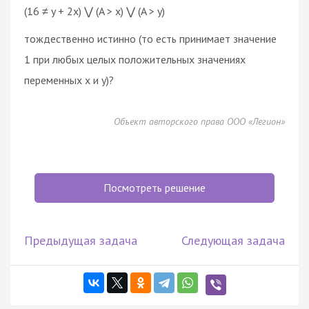
(16 ≠ y + 2x) ⋁ (A > x) ⋁ (A > y)
тождественно истинно (то есть принимает значение
1 при любых целых положительных значениях
переменных x и y)?
Объект авторского права ООО «Легион»
Посмотреть решение
Предыдущая задача
Следующая задача