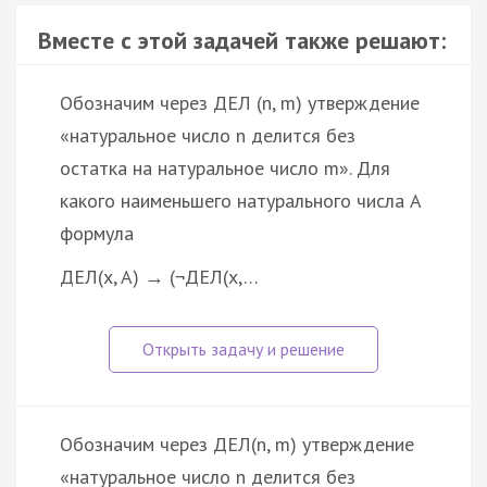
Вместе с этой задачей также решают:
Обозначим через ДЕЛ (n, m) утверждение
«натуральное число n делится без
остатка на натуральное число m». Для
какого наименьшего натурального числа A
формула
ДЕЛ(x, A) → (¬ДЕЛ(x,…
Обозначим через ДЕЛ(n, m) утверждение
«натуральное число n делится без