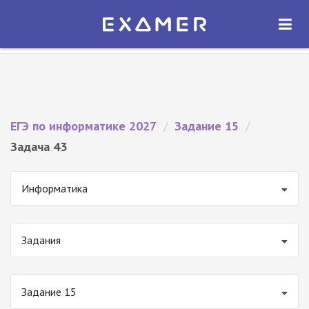
Экзамер — ЕГЭ 2027
×
ОТКРЫТЬ
Экзамер
Бесплатно - В Google Play
ЕГЭ по информатике 2027
/
Задание 15
/
Задача 43
Информатика
Задания
Задание 15