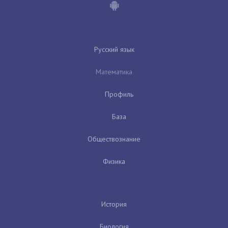
Русский язык
Математика
Профиль
База
Обществознание
Физика
История
Биология