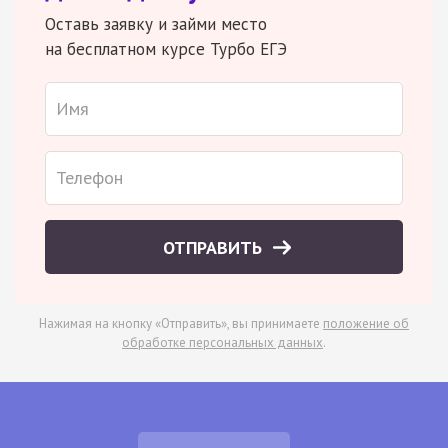
Оставь заявку и займи место
на бесплатном курсе Турбо ЕГЭ
ОТПРАВИТЬ
Нажимая на кнопку «Отправить», вы принимаете
положение об
обработке персональных данных
.