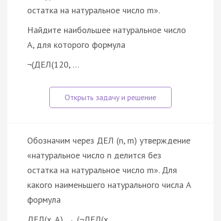
остатка на натуральное число m».
Найдите наибольшее натуральное число
A, для которого формула
¬(ДЕЛ(120, …
Обозначим через ДЕЛ (n, m) утверждение
«натуральное число n делится без
остатка на натуральное число m». Для
какого наименьшего натурального числа A
формула
ДЕЛ(x, A) → (¬ДЕЛ(x,…