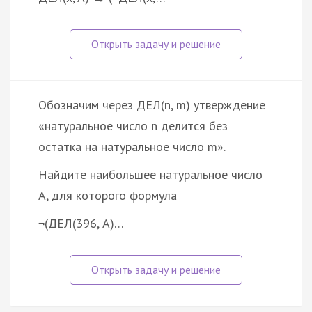
Обозначим через ДЕЛ(n, m) утверждение
«натуральное число n делится без
остатка на натуральное число m».
Найдите наибольшее натуральное число
A, для которого формула
¬(ДЕЛ(396, A)…