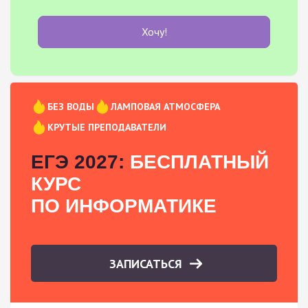
Хочу!
БЕЗ ВОДЫ
ЛАМПОВАЯ АТМОСФЕРА
КРУТЫЕ ПРЕПОДАВАТЕЛИ
ЕГЭ 2027:
БЕСПЛАТНЫЙ
КУРС
ПО ИНФОРМАТИКЕ
ЗАПИСАТЬСЯ