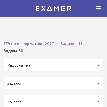
Экзамер — ЕГЭ 2027
×
ОТКРЫТЬ
Экзамер
Бесплатно - В Google Play
ЕГЭ по информатике 2027
/
Задание 15
/
Задача 50
Информатика
Задания
Задание 15