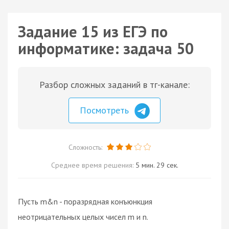
Задание 15 из ЕГЭ по
информатике: задача 50
Разбор сложных заданий в тг-канале:
Посмотреть
Сложность:
Среднее время решения:
5 мин. 29 сек.
Пусть m&n - поразрядная конъюнкция
неотрицательных целых чисел m и n.