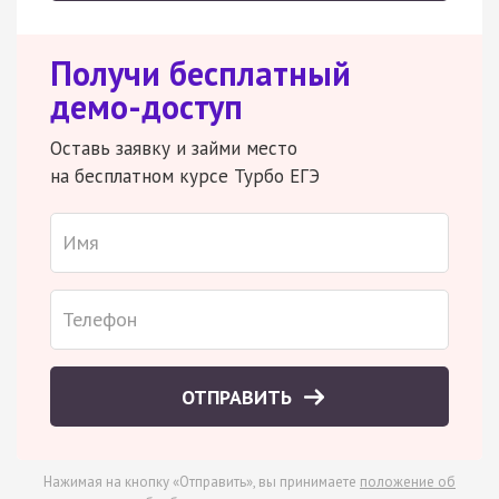
Получи бесплатный
демо-доступ
Оставь заявку и займи место
на бесплатном курсе Турбо ЕГЭ
ОТПРАВИТЬ
Нажимая на кнопку «Отправить», вы принимаете
положение об