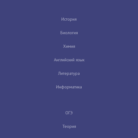
История
Биология
Химия
Английский язык
Литература
Информатика
ОГЭ
Теория