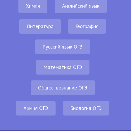
Химия
Английский язык
Литература
География
Русский язык ОГЭ
Математика ОГЭ
Обществознание ОГЭ
Химия ОГЭ
Биология ОГЭ