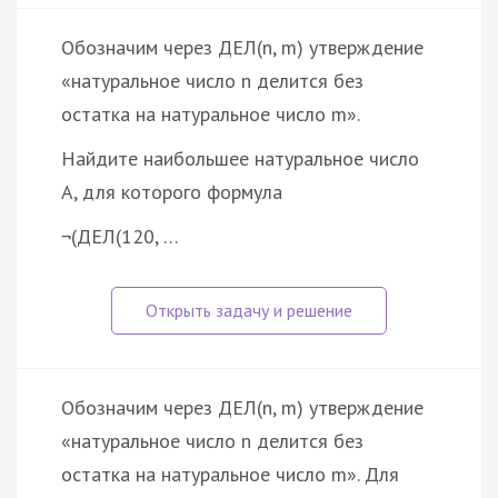
Обозначим через ДЕЛ(n, m) утверждение
«натуральное число n делится без
остатка на натуральное число m».
Найдите наибольшее натуральное число
A, для которого формула
¬(ДЕЛ(120, …
Обозначим через ДЕЛ(n, m) утверждение
«натуральное число n делится без
остатка на натуральное число m». Для