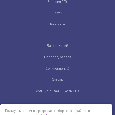
Задания ЕГЭ
Тесты
Варианты
Банк заданий
Перевод баллов
Сочинение ЕГЭ
Отзывы
Лучшие онлайн-школы ЕГЭ
Пользуясь сайтом, вы разрешаете сбор cookie-файлов и