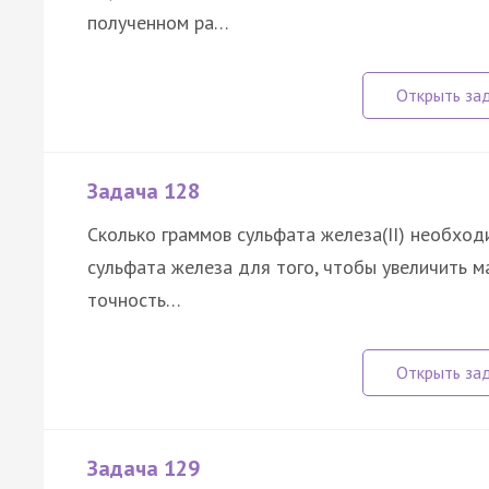
полученном ра…
Задача 128
Сколько граммов сульфата железа(II) необход
сульфата железа для того, чтобы увеличить м
точность…
Задача 129