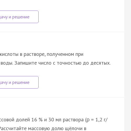
ислоты в растворе, полученном при
л воды. Запишите число с точностью до десятых.
совой долей 16 % и 30 мл раствора (ρ = 1,2 г/
 Рассчитайте массовую долю щёлочи в