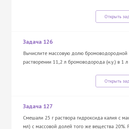
Задача 126
Вычислите массовую долю бромоводородной к
растворении 11,2 л бромоводорода (н.у.) в 1 
Задача 127
Смешали 25 г раствора гидроксида калия с мас
мл) с массовой долей того же вещества 20%.