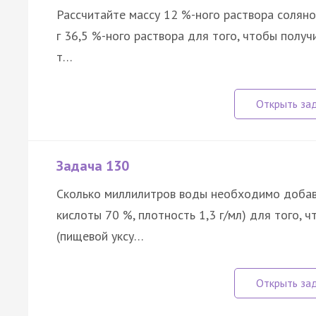
Рассчитайте массу 12 %-ного раствора солян
г 36,5 %-ного раствора для того, чтобы получ
т…
Задача 130
Сколько миллилитров воды необходимо добави
кислоты 70 %, плотность 1,3 г/мл) для того, 
(пищевой уксу…