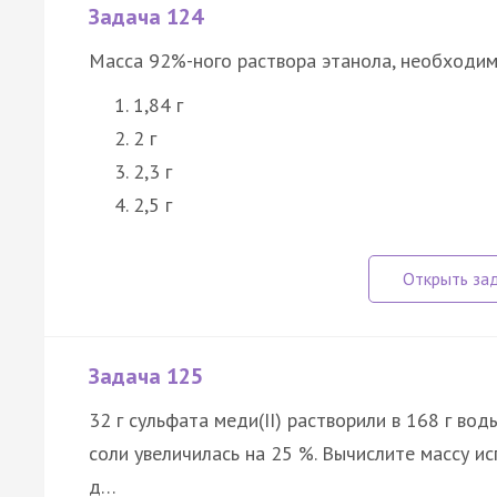
Задача 124
Масса 92%-ного раствора этанола, необходимог
1,84 г
2 г
2,3 г
2,5 г
Задача 125
32 г сульфата меди(II) растворили в 168 г вод
соли увеличилась на 25 %. Вычислите массу и
д…