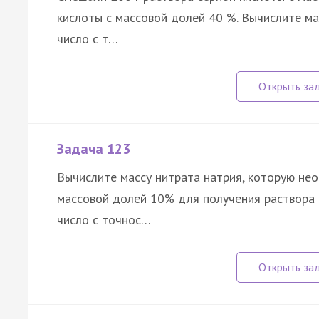
кислоты с массовой долей 40 %. Вычислите ма
число с т…
Задача 123
Вычислите массу нитрата натрия, которую нео
массовой долей 10% для получения раствора с
число с точнос…