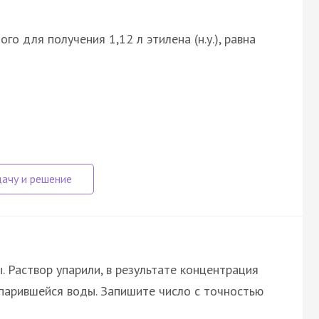
о для получения 1,12 л этилена (н.у.), равна
ы. Раствор упарили, в результате концентрация
спарившейся воды. Запишите число с точностью