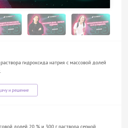
 раствора гидроксида натрия с массовой долей
.
совой долей 20 % и 300 г раствора серной