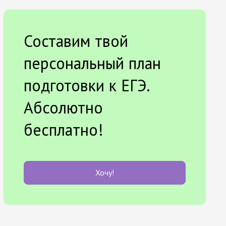
Составим твой
персональный план
подготовки к ЕГЭ.
Абсолютно
бесплатно!
Хочу!