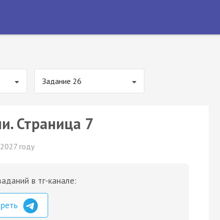
Задание 26
и. Страница 7
 2027 году
аданий в тг-канале:
треть