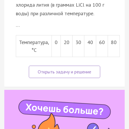
хлорида лития (в граммах LiCl на 100 г
воды) при различной температуре.
…
Температура,
0
20
30
40
60
80
°С