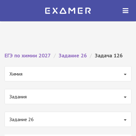
Экзамер — ЕГЭ 2027
×
ОТКРЫТЬ
Экзамер
Бесплатно - В Google Play
ЕГЭ по химии 2027
/
Задание 26
/
Задача 126
Химия
Задания
Задание 26