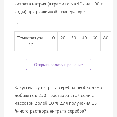
нитрата натрия (в граммах NaNO
на 100 г
3
воды) при различной температуре.
…
Температура,
10
20
30
40
60
80
°С
Какую массу нитрата серебра необходимо
добавить к 250 г раствора этой соли с
массовой долей 10 % для получения 18
%-ного раствора нитрата серебра?