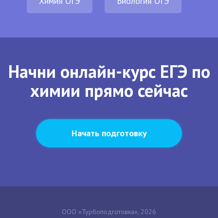
Химия ОГЭ
Биология ОГЭ
Начни онлайн-курс ЕГЭ по
химии прямо сейчас
Начать подготовку
ООО «Турбоподготовка», 2026