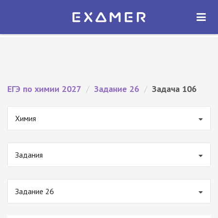
Экзамер — ЕГЭ 2027
×
ОТКРЫТЬ
Экзамер
Бесплатно - В Google Play
ЕГЭ по химии 2027
/
Задание 26
/
Задача 106
Химия
Задания
Задание 26