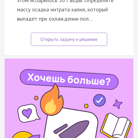
этом испарилось 50 г воды. Определите
массу осадка нитрата калия, который
выпадет при охлаждении пол…