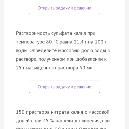
Растворимость сульфата калия при
температуре 80 °C равна 21,4 г на 100 г
воды. Определите массовую долю воды в
растворе, полученном при добавлении к
25 г насыщенного раствора 50 мл…
150 г раствора нитрата калия с массовой
долей соли 45 % нагрели до кипения, при