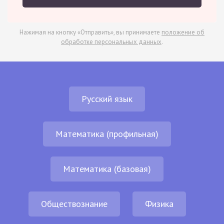
Нажимая на кнопку «Отправить», вы принимаете
положение об
обработке персональных данных
.
Русский язык
Математика (профильная)
Математика (базовая)
Обществознание
Физика