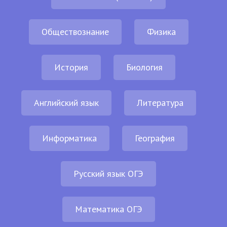
Обществознание
Физика
История
Биология
Английский язык
Литература
Информатика
География
Русский язык ОГЭ
Математика ОГЭ