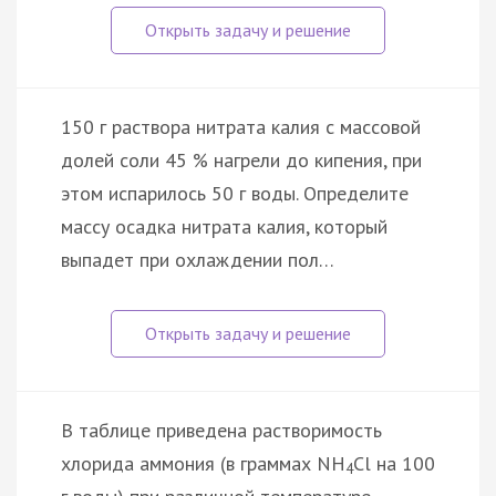
150 г раствора нитрата калия с массовой
долей соли 45 % нагрели до кипения, при
этом испарилось 50 г воды. Определите
массу осадка нитрата калия, который
выпадет при охлаждении пол…
В таблице приведена растворимость
хлорида аммония (в граммах NН
Сl на 100
4