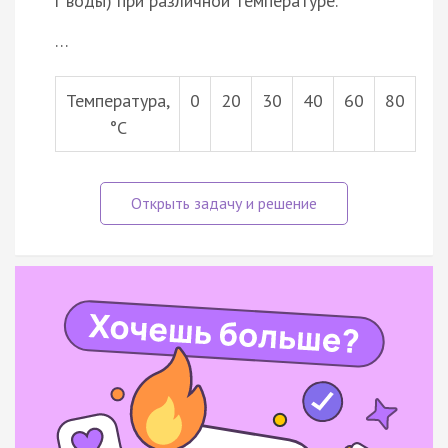
г воды) при различной температуре.
…
Температура,
0
20
30
40
60
80
°С