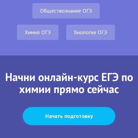
Обществознание ОГЭ
Химия ОГЭ
Биология ОГЭ
Начни онлайн-курс ЕГЭ по
химии прямо сейчас
Начать подготовку