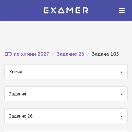
Экзамер — ЕГЭ 2027
×
ОТКРЫТЬ
Экзамер
Бесплатно - В Google Play
ЕГЭ по химии 2027
/
Задание 26
/
Задача 105
Химия
Задания
Задание 26