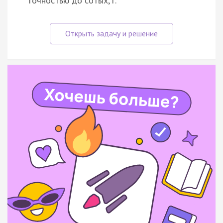
точностью до сотых, г.