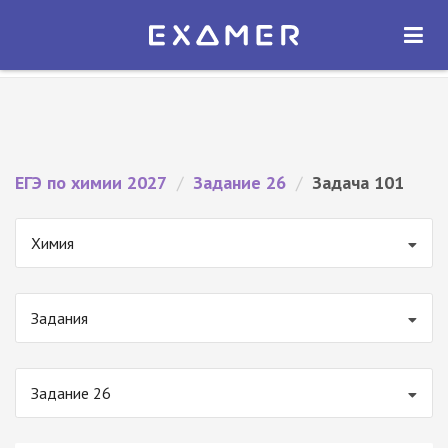
Экзамер — ЕГЭ 2027
×
ОТКРЫТЬ
Экзамер
Бесплатно - В Google Play
ЕГЭ по химии 2027
/
Задание 26
/
Задача 101
Химия
Задания
Задание 26