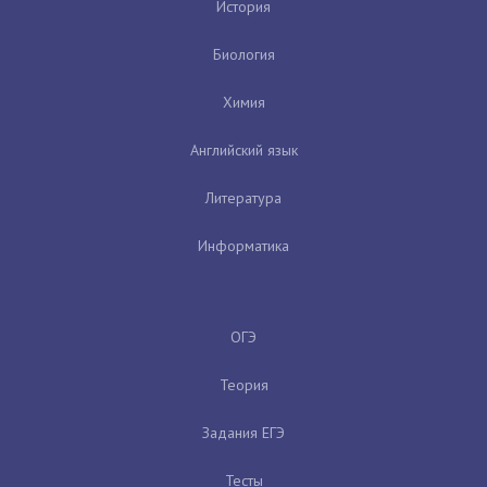
История
Биология
Химия
Английский язык
Литература
Информатика
ОГЭ
Теория
Задания ЕГЭ
Тесты