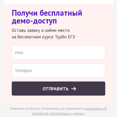
Получи бесплатный
демо-доступ
Оставь заявку и займи место
на бесплатном курсе Турбо ЕГЭ
ОТПРАВИТЬ
Нажимая на кнопку «Отправить», вы принимаете
положение об
обработке персональных данных
.