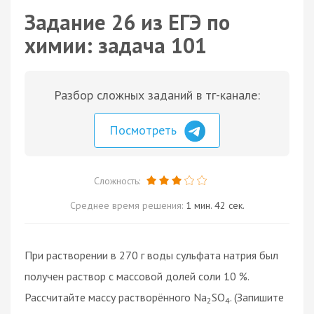
Задание 26 из ЕГЭ по
химии: задача 101
Разбор сложных заданий в тг-канале:
Посмотреть
Сложность:
Среднее время решения:
1 мин. 42 сек.
При растворении в 270 г воды сульфата натрия был
получен раствор с массовой долей соли 10 %.
Рассчитайте массу растворённого Na
SO
. (Запишите
2
4