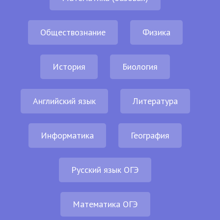
Обществознание
Физика
История
Биология
Английский язык
Литература
Информатика
География
Русский язык ОГЭ
Математика ОГЭ