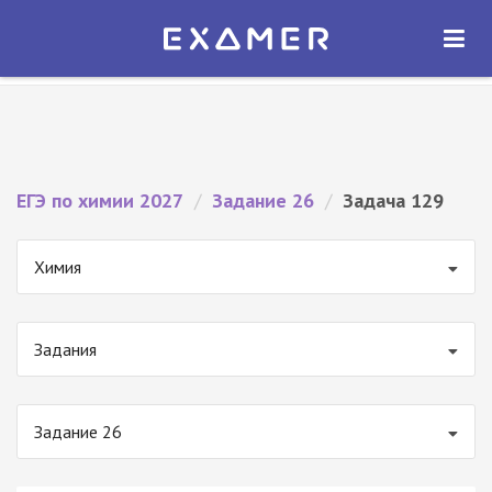
Экзамер — ЕГЭ 2027
×
ОТКРЫТЬ
Экзамер
Бесплатно - В Google Play
ЕГЭ по химии 2027
/
Задание 26
/
Задача 129
Химия
Задания
Задание 26