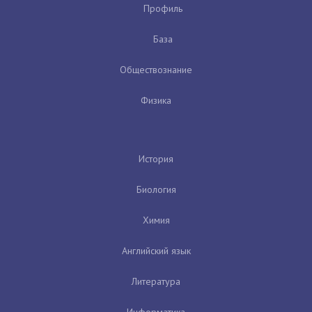
Профиль
База
Обществознание
Физика
История
Биология
Химия
Английский язык
Литература
Информатика