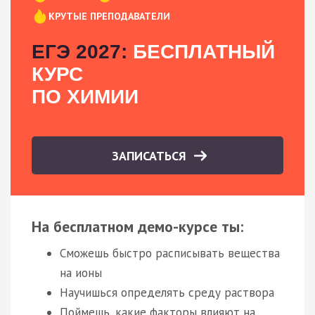
КРУТЫЕ ПРЕПОДАВАТЕЛИ
ЕГЭ 2027:
БЕСПЛАТНЫЙ
КУРС
ПО ХИМИИ
ЗАПИСАТЬСЯ
На бесплатном демо-курсе ты:
Сможешь быстро расписывать вещества
на ионы
Научишься определять среду раствора
Поймешь, какие факторы влияют на