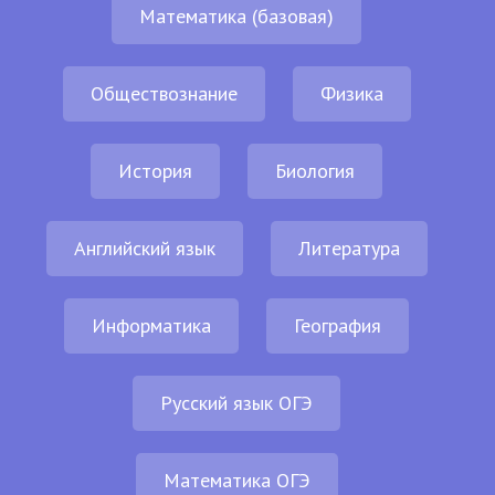
Математика (базовая)
Обществознание
Физика
История
Биология
Английский язык
Литература
Информатика
География
Русский язык ОГЭ
Математика ОГЭ