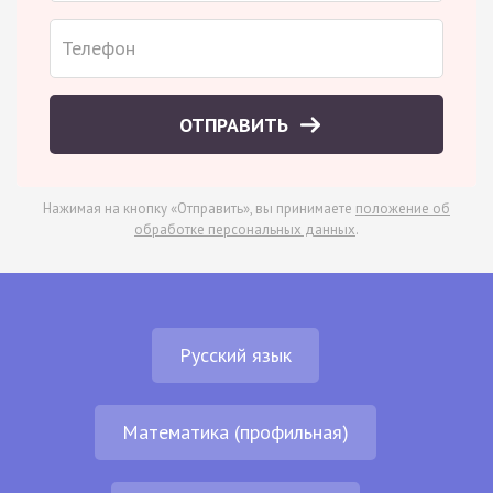
ОТПРАВИТЬ
Нажимая на кнопку «Отправить», вы принимаете
положение об
обработке персональных данных
.
Русский язык
Математика (профильная)