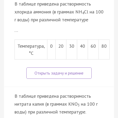
В таблице приведена растворимость
хлорида аммония (в граммах NН
Сl на 100
4
г воды) при различной температуре
…
Температура,
0
20
30
40
60
80
°С
В таблице приведена растворимость
нитрата калия (в граммах KNO
на 100 г
3
воды) при различной температуре.