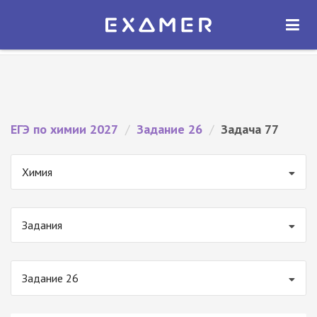
Экзамер — ЕГЭ 2027
×
ОТКРЫТЬ
Экзамер
Бесплатно - В Google Play
ЕГЭ по химии 2027
/
Задание 26
/
Задача 77
Химия
Задания
Задание 26