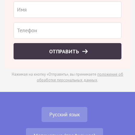
ОТПРАВИТЬ
Нажимая на кнопку «Отправить», вы принимаете
положение об
обработке персональных данных
.
Русский язык