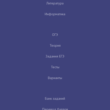
Литература
Информатика
ОГЭ
Теория
Задания ЕГЭ
Тесты
Варианты
Банк заданий
Перевод баллов