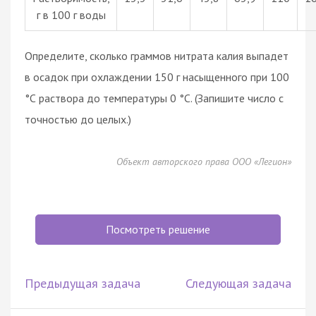
г в 100 г воды
Определите, сколько граммов нитрата калия выпадет
в осадок при охлаждении 150 г насыщенного при 100
°С раствора до температуры 0 °С. (Запишите число с
точностью до целых.)
Объект авторского права ООО «Легион»
Посмотреть решение
Предыдущая задача
Следующая задача