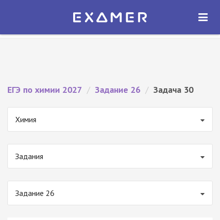
Экзамер — ЕГЭ 2027
×
ОТКРЫТЬ
Экзамер
Бесплатно - В Google Play
ЕГЭ по химии 2027
/
Задание 26
/
Задача 30
Химия
Задания
Задание 26