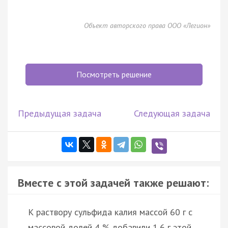
Объект авторского права ООО «Легион»
Посмотреть решение
Предыдущая задача
Следующая задача
Вместе с этой задачей также решают:
К раствору сульфида калия массой 60 г с
массовой долей 4 % добавили 1,6 г этой