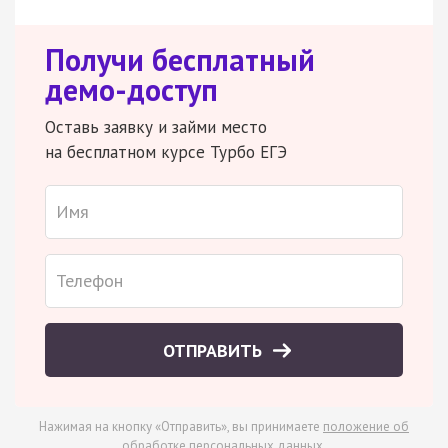
Получи бесплатный
демо-доступ
Оставь заявку и займи место
на бесплатном курсе Турбо ЕГЭ
ОТПРАВИТЬ
Нажимая на кнопку «Отправить», вы принимаете
положение об
обработке персональных данных
.