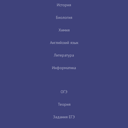
История
Биология
Химия
Английский язык
Литература
Информатика
ОГЭ
Теория
Задания ЕГЭ