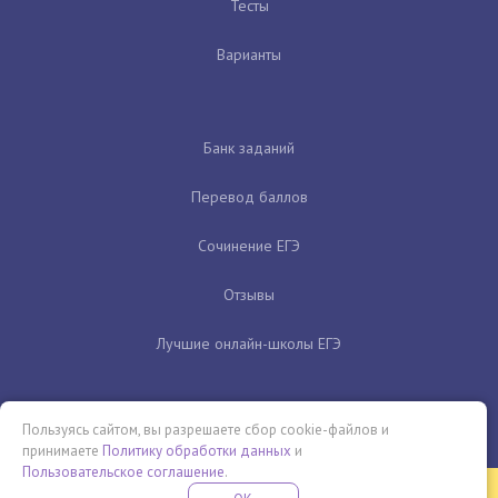
Тесты
Варианты
Банк заданий
Перевод баллов
Сочинение ЕГЭ
Отзывы
Лучшие онлайн-школы ЕГЭ
Пользуясь сайтом, вы разрешаете сбор cookie-файлов и
принимаете
Политику обработки данных
и
Пользовательское соглашение
.
Бесплатная летняя школа