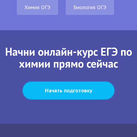
Химия ОГЭ
Биология ОГЭ
Начни онлайн-курс ЕГЭ по
химии прямо сейчас
Начать подготовку