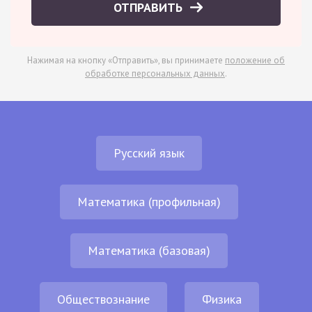
ОТПРАВИТЬ
Нажимая на кнопку «Отправить», вы принимаете
положение об
обработке персональных данных
.
Русский язык
Математика (профильная)
Математика (базовая)
Обществознание
Физика