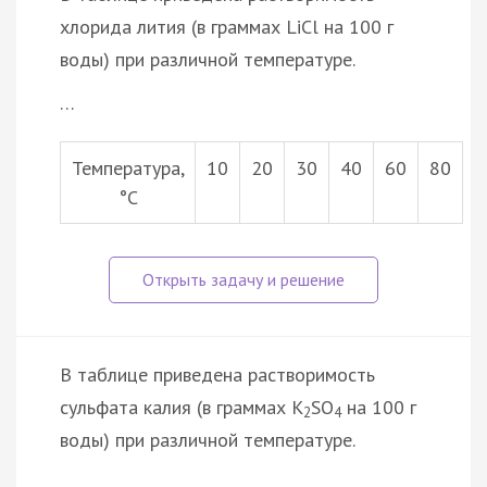
хлорида лития (в граммах LiCl на 100 г
воды) при различной температуре.
…
Температура,
10
20
30
40
60
80
°С
В таблице приведена растворимость
сульфата калия (в граммах К
SO
на 100 г
2
4
воды) при различной температуре.
…