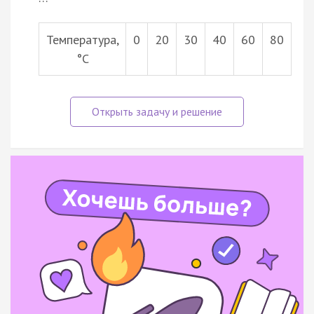
Температура,
0
20
30
40
60
80
°С