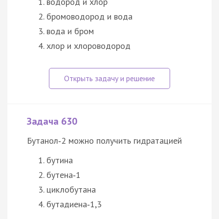
водород и хлор
бромоводород и вода
вода и бром
хлор и хлороводород
Задача 630
Бутанол‑2 можно получить гидратацией
бутина
бутена‑1
циклобутана
бутадиена‑1,3