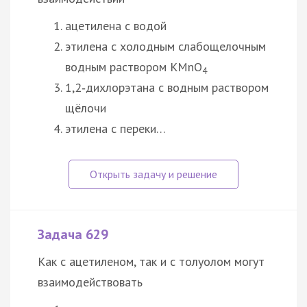
ацетилена с водой
этилена с холодным слабощелочным
водным раствором KMnO
4
1,2‑дихлорэтана с водным раствором
щёлочи
этилена с переки…
Задача 629
Как с ацетиленом, так и с толуолом могут
взаимодействовать