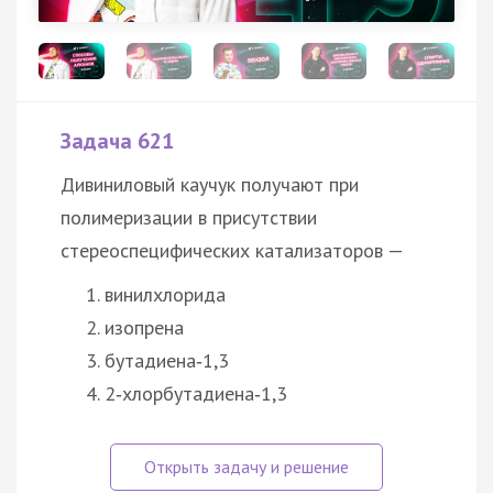
Задача 621
Дивиниловый каучук получают при
полимеризации в присутствии
стереоспецифических катализаторов —
винилхлорида
изопрена
бутадиена‑1,3
2‑хлорбутадиена‑1,3