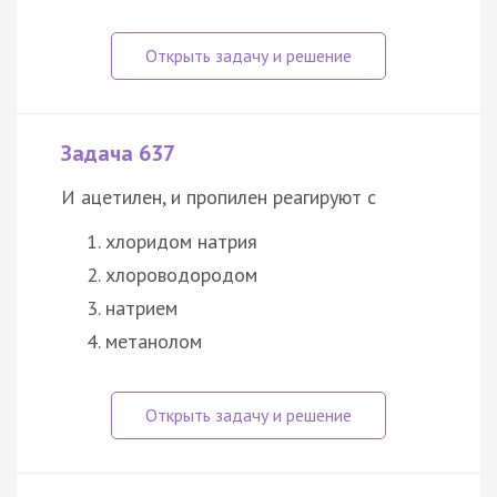
Задача 637
И ацетилен, и пропилен реагируют с
хлоридом натрия
хлороводородом
натрием
метанолом