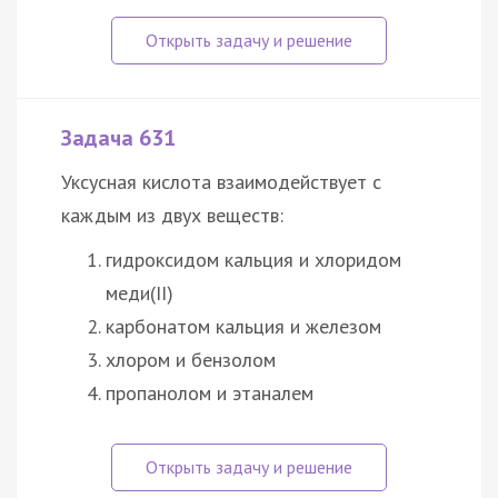
Задача 631
Уксусная кислота взаимодействует с
каждым из двух веществ:
гидроксидом кальция и хлоридом
меди(II)
карбонатом кальция и железом
хлором и бензолом
пропанолом и этаналем