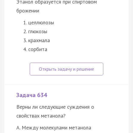
Этанол образуется при спиртовом
брожении
целлюлозы
глюкозы
крахмала
сорбита
Задача 634
Верны ли следующие суждения о
свойствах метанола?
А. Между молекулами метанола