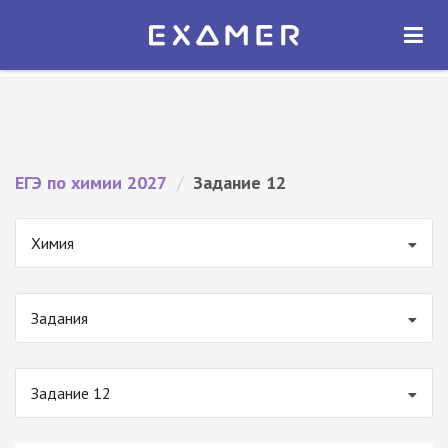
Экзамер — ЕГЭ 2027
×
ОТКРЫТЬ
Экзамер
Бесплатно - В Google Play
ЕГЭ по химии 2027
/
Задание 12
Химия
Задания
Задание 12