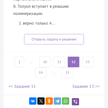
Б. Толуол вступает в реакцию
полимеризации.
верно только А…
1
...
30
31
32
33
34
...
35
<< Задание 11
Задание 13 >>