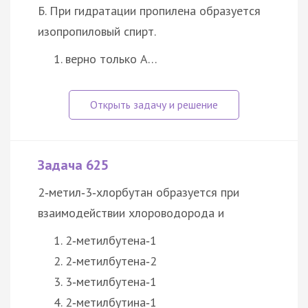
Б. При гидратации пропилена образуется
изопропиловый спирт.
верно только А…
Задача 625
2‑метил‑3‑хлорбутан образуется при
взаимодействии хлороводорода и
2‑метилбутена‑1
2‑метилбутена‑2
3‑метилбутена‑1
2‑метилбутина‑1