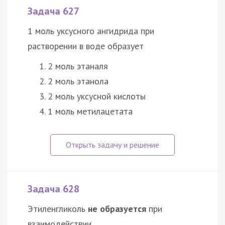
Задача 627
1 моль уксусного ангидрида при
растворении в воде образует
2 моль этаналя
2 моль этанола
2 моль уксусной кислоты
1 моль метилацетата
Задача 628
Этиленгликоль
не образуется
при
взаимодействии