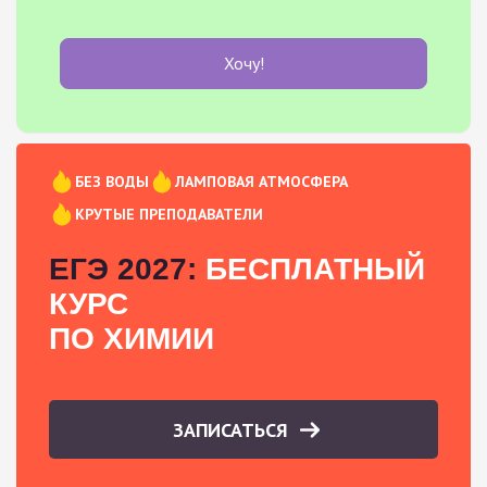
Хочу!
БЕЗ ВОДЫ
ЛАМПОВАЯ АТМОСФЕРА
КРУТЫЕ ПРЕПОДАВАТЕЛИ
ЕГЭ 2027:
БЕСПЛАТНЫЙ
КУРС
ПО ХИМИИ
ЗАПИСАТЬСЯ