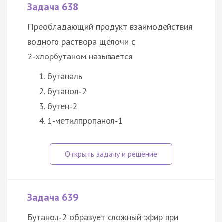
Задача 638
Преобладающий продукт взаимодействия
водного раствора щёлочи с
2‑хлорбутаном называется
бутаналь
бутанол‑2
бутен‑2
1‑метилпропанол‑1
Задача 639
Бутанол‑2 образует сложный эфир при