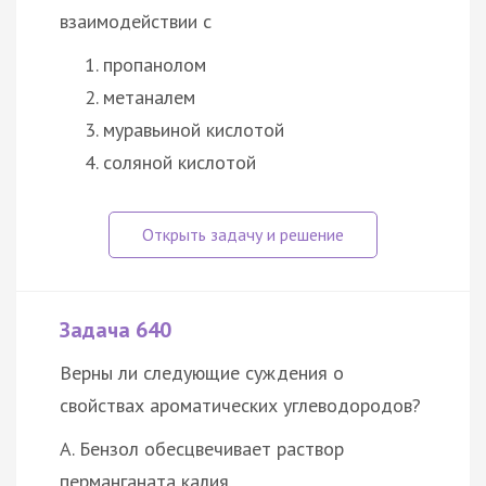
взаимодействии с
пропанолом
метаналем
муравьиной кислотой
соляной кислотой
Задача 640
Верны ли следующие суждения о
свойствах ароматических углеводородов?
А. Бензол обесцвечивает раствор
перманганата калия.