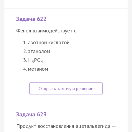
Задача 622
Фенол взаимодействует с
азотной кислотой
этанолом
H
PO
3
4
метаном
Задача 623
Продукт восстановления ацетальдегида —