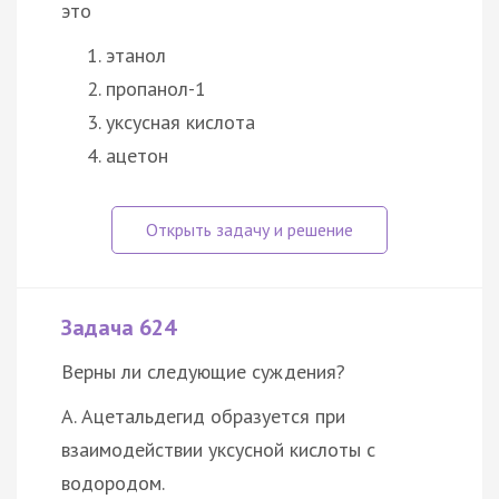
это
этанол
пропанол-1
уксусная кислота
ацетон
Задача 624
Верны ли следующие суждения?
А. Ацетальдегид образуется при
взаимодействии уксусной кислоты с
водородом.