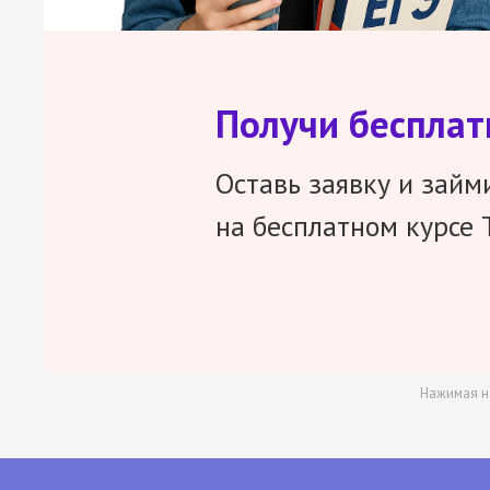
Получи беспла
Оставь заявку и займ
на бесплатном курсе 
Нажимая н