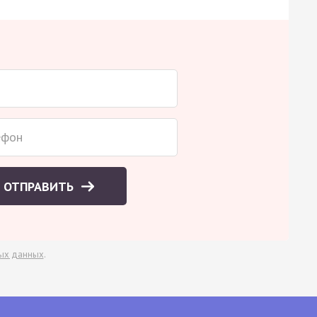
ОТПРАВИТЬ
ых данных
.