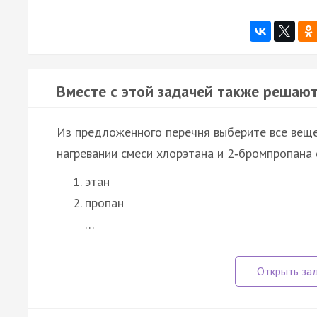
Вместе с этой задачей также решают
Из предложенного перечня выберите все веще
нагревании смеси хлорэтана и 2‑бромпропана 
этан
пропан
…