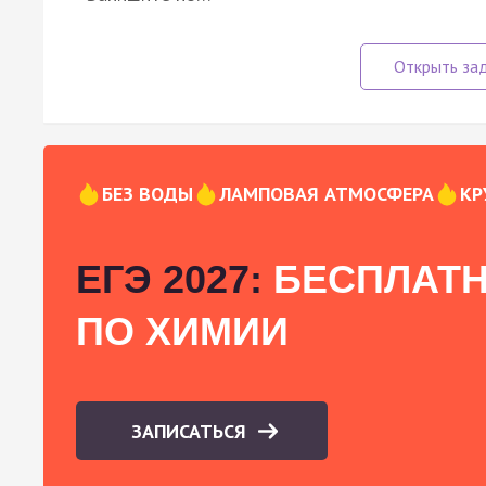
БЕЗ ВОДЫ
ЛАМПОВАЯ АТМОСФЕРА
КР
ЕГЭ 2027:
БЕСПЛАТН
ПО ХИМИИ
ЗАПИСАТЬСЯ