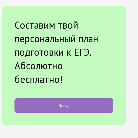
Составим твой
персональный план
подготовки к ЕГЭ.
Абсолютно
бесплатно!
Хочу!