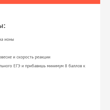
ы:
на ионы
весие и скорость реакции
ьного ЕГЭ и прибавишь минимум 8 баллов к