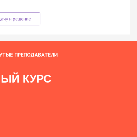
УТЫЕ ПРЕПОДАВАТЕЛИ
ЫЙ КУРС