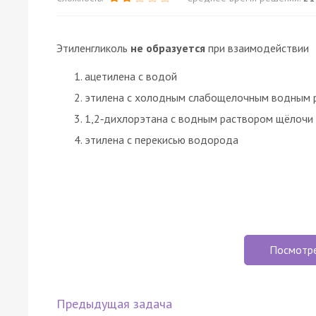
Этиленгликоль
не образуется
при взаимодействии
ацетилена с водой
этилена с холодным слабощелочным водным
1,2‑дихлорэтана с водным раствором щёлочи
этилена с перекисью водорода
Посмотр
Предыдущая задача