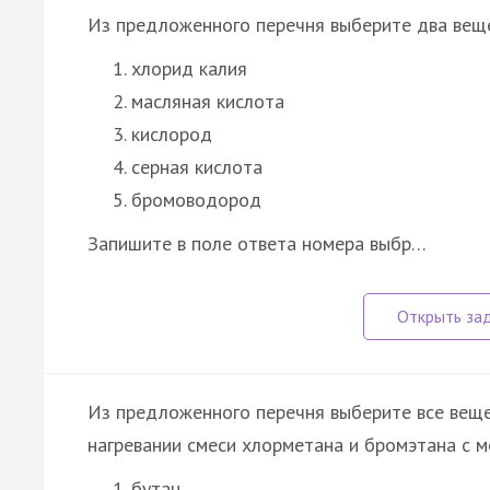
Из предложенного перечня выберите два веще
хлорид калия
масляная кислота
кислород
серная кислота
бромоводород
Запишите в поле ответа номера выбр…
Из предложенного перечня выберите все веще
нагревании смеси хлорметана и бромэтана с м
бутан