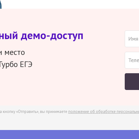
тный демо-доступ
и место
Турбо ЕГЭ
а кнопку «Отправить», вы принимаете
положение об обработке персональн