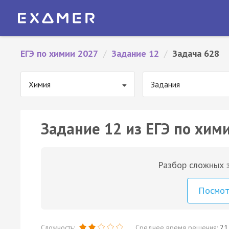
ЕГЭ по химии 2027
/
Задание 12
/
Задача 628
Химия
Задания
Задание 12 из ЕГЭ по хим
Разбор сложных з
Посмо
Сложность:
Среднее время решения:
21