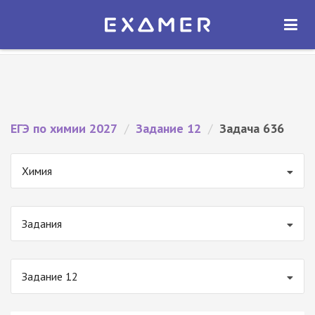
Экзамер — ЕГЭ 2027
×
ОТКРЫТЬ
Экзамер
Бесплатно - В Google Play
ЕГЭ по химии 2027
/
Задание 12
/
Задача 636
Химия
Задания
Задание 12