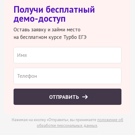
Получи бесплатный
демо-доступ
Оставь заявку и займи место
на бесплатном курсе Турбо ЕГЭ
ОТПРАВИТЬ
Нажимая на кнопку «Отправить», вы принимаете
положение об
обработке персональных данных
.