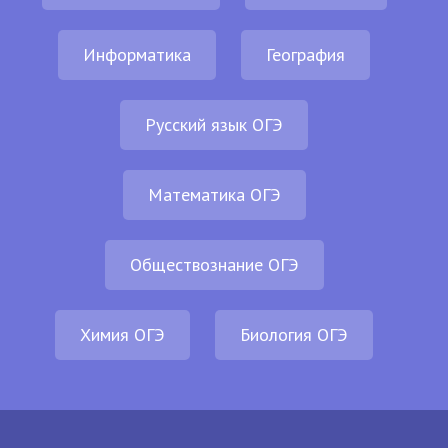
Информатика
География
Русский язык ОГЭ
Математика ОГЭ
Обществознание ОГЭ
Химия ОГЭ
Биология ОГЭ