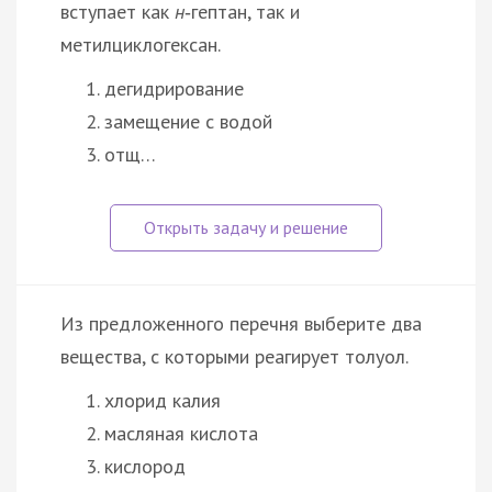
вступает как
н
‑гептан, так и
метилциклогексан.
дегидрирование
замещение с водой
отщ…
Из предложенного перечня выберите два
вещества, с которыми реагирует толуол.
хлорид калия
масляная кислота
кислород