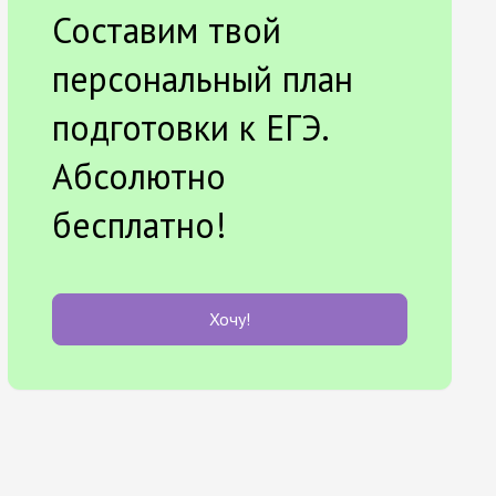
Составим твой
персональный план
подготовки к ЕГЭ.
Абсолютно
бесплатно!
Хочу!