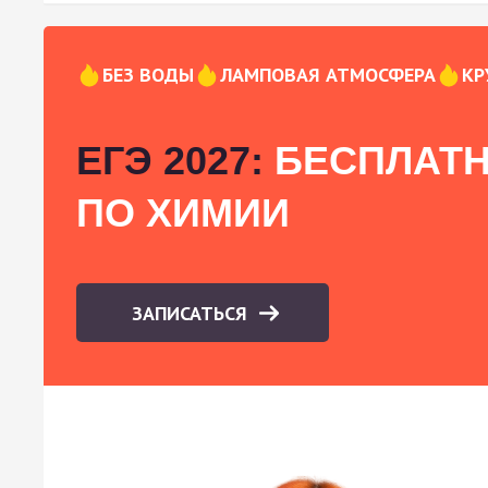
БЕЗ ВОДЫ
ЛАМПОВАЯ АТМОСФЕРА
КР
ЕГЭ 2027:
БЕСПЛАТН
ПО ХИМИИ
ЗАПИСАТЬСЯ