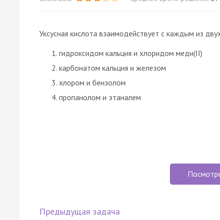
Уксусная кислота взаимодействует с каждым из дву
гидроксидом кальция и хлоридом меди(II)
карбонатом кальция и железом
хлором и бензолом
пропанолом и этаналем
Посмотр
Предыдущая задача