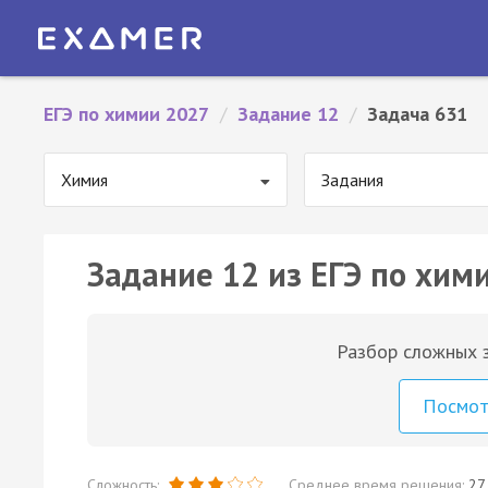
ЕГЭ по химии 2027
/
Задание 12
/
Задача 631
Химия
Задания
Задание 12 из ЕГЭ по хим
Разбор сложных з
Посмо
Сложность:
Среднее время решения:
27 