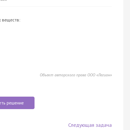
х веществ:
Объект авторского права ООО «Легион»
еть решение
Следующая задача