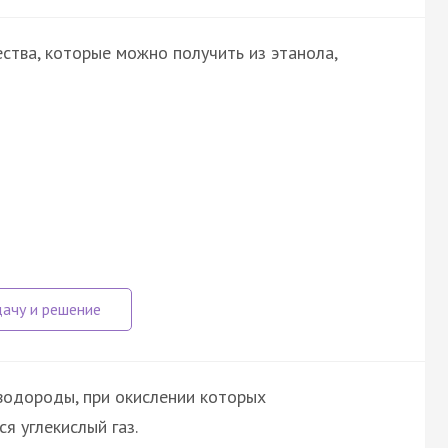
ства, которые можно получить из этанола,
водороды, при окислении которых
я углекислый газ.