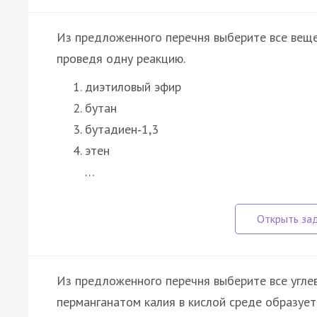
Из предложенного перечня выберите все веще
проведя одну реакцию.
диэтиловый эфир
бутан
бутадиен‑1,3
этен
…
Из предложенного перечня выберите все угле
перманганатом калия в кислой среде образуетс