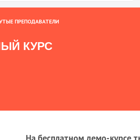
УТЫЕ ПРЕПОДАВАТЕЛИ
ЫЙ КУРС
На бесплатном демо-курсе т