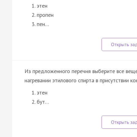
этен
пропен
пен…
Из предложенного перечня выберите все веще
нагревании этилового спирта в присутствии к
этен
бут…