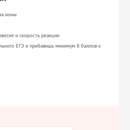
на ионы
весие и скорость реакции
ьного ЕГЭ и прибавишь минимум 8 баллов к