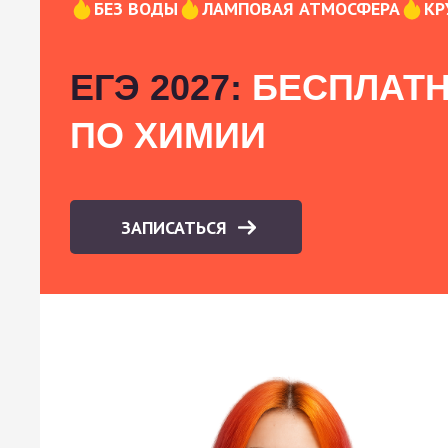
БЕЗ ВОДЫ
ЛАМПОВАЯ АТМОСФЕРА
КР
ЕГЭ 2027:
БЕСПЛАТН
ПО ХИМИИ
ЗАПИСАТЬСЯ