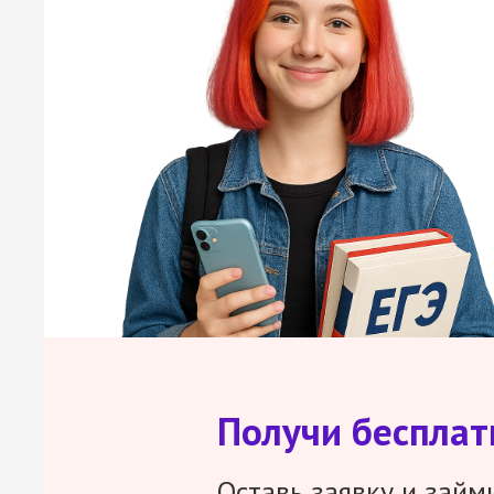
Получи беспла
Оставь заявку и займ