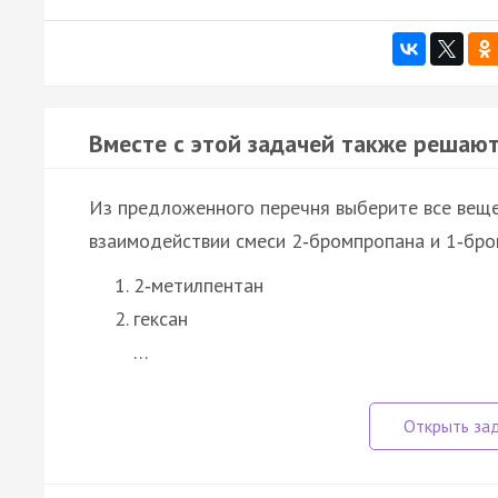
Вместе с этой задачей также решают
Из предложенного перечня выберите все веще
взаимодействии смеси 2‑бромпропана и 1‑бро
2‑метилпентан
гексан
…