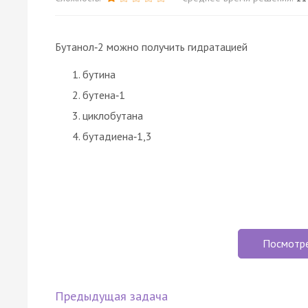
Бутанол‑2 можно получить гидратацией
бутина
бутена‑1
циклобутана
бутадиена‑1,3
Посмотр
Предыдущая задача