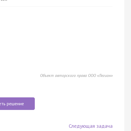
Объект авторского права ООО «Легион»
еть решение
Следующая задача