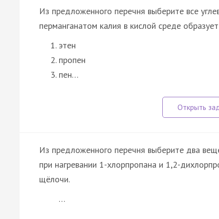
Из предложенного перечня выберите все угле
перманганатом калия в кислой среде образуетс
этен
пропен
пен…
Из предложенного перечня выберите два вещ
при нагревании 1-хлорпропана и 1,2-дихлорп
щёлочи.
…