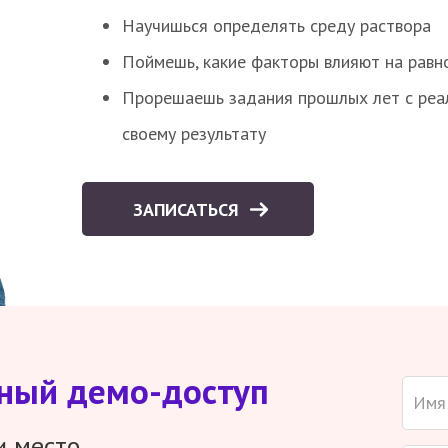
Научишься определять среду раствора
Поймешь, какие факторы влияют на равно
Прорешаешь задания прошлых лет с реал
своему результату
ЗАПИСАТЬСЯ
тный демо-доступ
и место