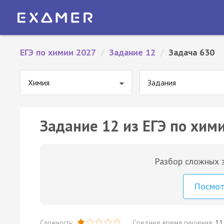
ЕГЭ по химии 2027
/
Задание 12
/
Задача 630
Химия
Задания
Задание 12 из ЕГЭ по хим
Разбор сложных з
Посмо
Сложность:
Среднее время решения:
11