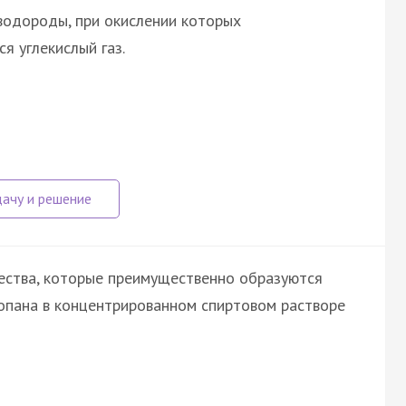
водороды, при окислении которых
я углекислый газ.
ества, которые преимущественно образуются
ропана в концентрированном спиртовом растворе