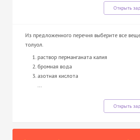
Из предложенного перечня выберите все вещес
толуол.
раствор перманганата калия
бромная вода
азотная кислота
…