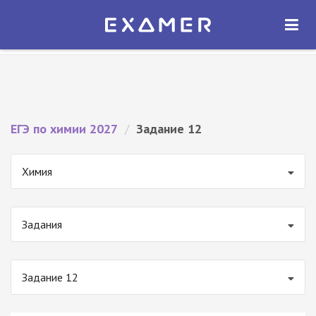
Экзамер — ЕГЭ 2027
×
ОТКРЫТЬ
Экзамер
Бесплатно - В Google Play
ЕГЭ по химии 2027
/
Задание 12
Химия
Задания
Задание 12