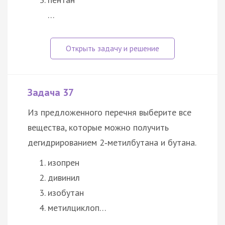
…
Задача 37
Из предложенного перечня выберите все
вещества, которые можно получить
дегидрированием 2‑метилбутана и бутана.
изопрен
дивинил
изобутан
метилциклоп…