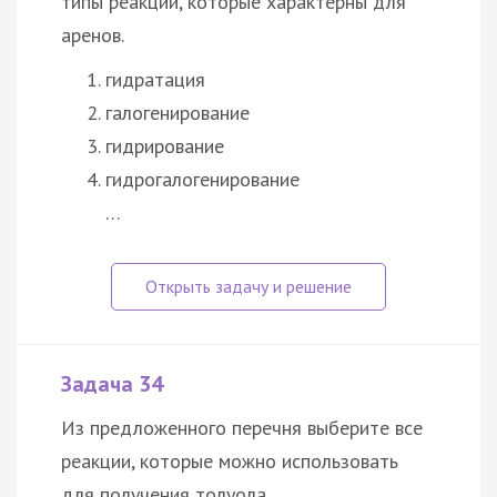
типы реакций, которые характерны для
аренов.
гидратация
галогенирование
гидрирование
гидрогалогенирование
…
Задача 34
Из предложенного перечня выберите все
реакции, которые можно использовать
для получения толуола.