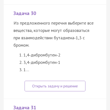
Задача 30
Из предложенного перечня выберите все
вещества, которые могут образоваться
при взаимодействии бутадиена‑1,3 с
бромом.
1,4‑дибромбутен‑2
3,4‑дибромбутен‑1
1…
Задача 31