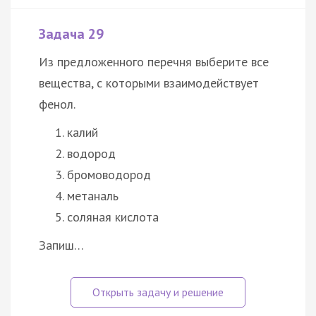
Задача 29
Из предложенного перечня выберите все
вещества, с которыми взаимодействует
фенол.
калий
водород
бромоводород
метаналь
соляная кислота
Запиш…