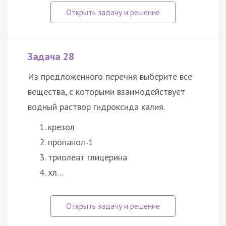
Задача 28
Из предложенного перечня выберите все
вещества, с которыми взаимодействует
водный раствор гидроксида калия.
крезол
пропанол‑1
триолеат глицерина
хл…