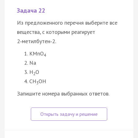
Задача 22
Из предложенного перечня выберите все
вещества, с которыми реагирует
2‑метилбутен‑2.
KMnO
4
Na
H
O
2
CH
OH
3
Запишите номера выбранных ответов.