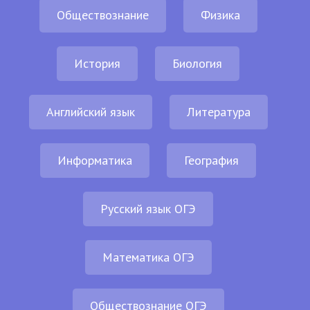
Обществознание
Физика
История
Биология
Английский язык
Литература
Информатика
География
Русский язык ОГЭ
Математика ОГЭ
Обществознание ОГЭ