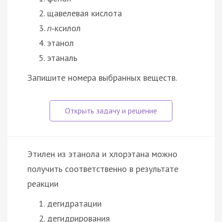
щавелевая кислота
п
‑ксилол
этанол
этаналь
Запишите номера выбранных веществ.
Этилен из этанола и хлорэтана можно
получить соответственно в результате
реакции
дегидратации
дегидрирования