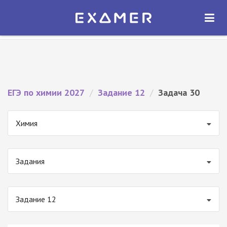
Экзамер — ЕГЭ 2027
×
ОТКРЫТЬ
Экзамер
Бесплатно - В Google Play
ЕГЭ по химии 2027
/
Задание 12
/
Задача 30
Химия
Задания
Задание 12