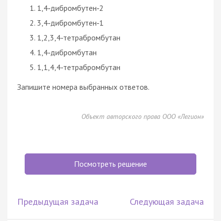
1,4‑дибромбутен‑2
3,4‑дибромбутен‑1
1,2,3,4‑тетрабромбутан
1,4‑дибромбутан
1,1,4,4‑тетрабромбутан
Запишите номера выбранных ответов.
Объект авторского права ООО «Легион»
Посмотреть решение
Предыдущая задача
Следующая задача