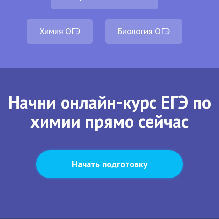
Химия ОГЭ
Биология ОГЭ
Начни онлайн-курс ЕГЭ по
химии прямо сейчас
Начать подготовку