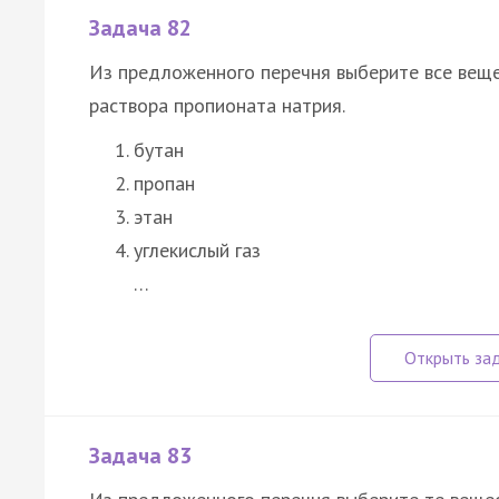
Задача 82
Из предложенного перечня выберите все веще
раствора пропионата натрия.
бутан
пропан
этан
углекислый газ
…
Задача 83