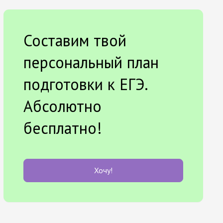
Составим твой
персональный план
подготовки к ЕГЭ.
Абсолютно
бесплатно!
Хочу!