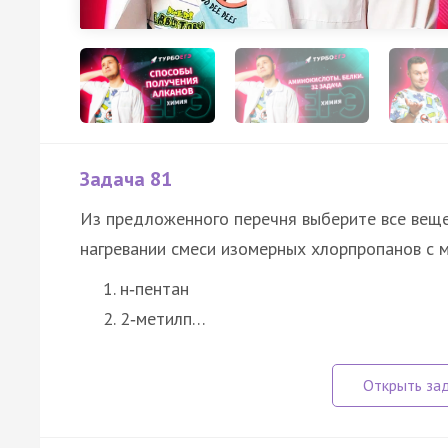
Задача 81
Из предложенного перечня выберите все веще
нагревании смеси изомерных хлорпропанов с 
н‑пентан
2‑метилп…