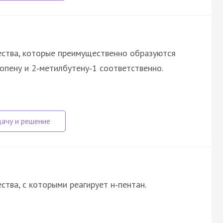
ества, которые преимущественно образуются
пену и 2‑метилбутену‑1 соответственно.
тва, с которыми реагирует н‑пентан.