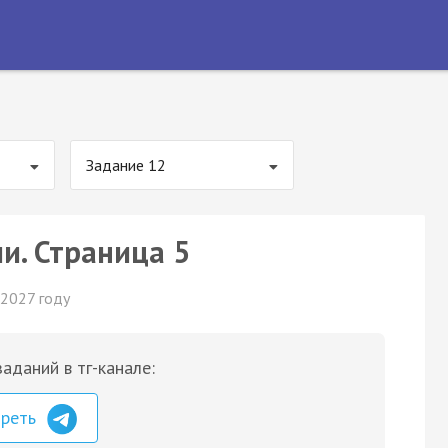
Задание 12
и. Страница 5
 2027 году
аданий в тг-канале:
треть