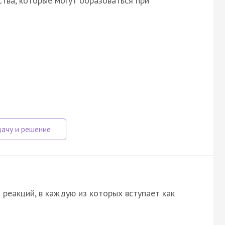
тва, которые могут образоваться при
реакций, в каждую из которых вступает как