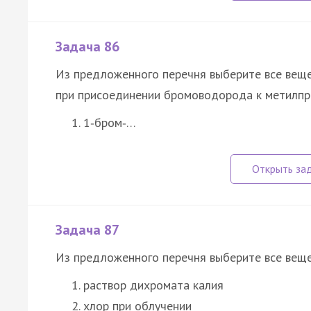
Задача 86
Из предложенного перечня выберите все вещ
при присоединении бромоводорода к метилпро
1‑бром‑…
Задача 87
Из предложенного перечня выберите все вещес
раствор дихромата калия
хлор при облучении