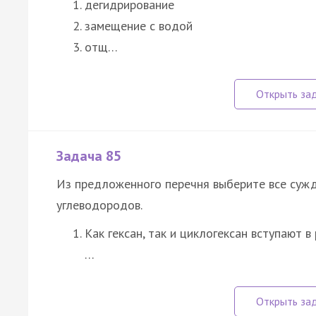
дегидрирование
замещение с водой
отщ…
Задача 85
Из предложенного перечня выберите все сужд
углеводородов.
Как гексан, так и циклогексан вступают 
…