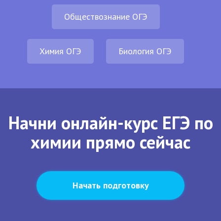
Обществознание ОГЭ
Химия ОГЭ
Биология ОГЭ
Начни онлайн-курс ЕГЭ по
химии прямо сейчас
Начать подготовку