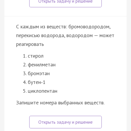
С каждым из веществ: бромоводородом,
перекисью водорода, водородом — может
реагировать
стирол
фенилметан
бромэтан
бутен‑1
циклопентан
Запишите номера выбранных веществ.