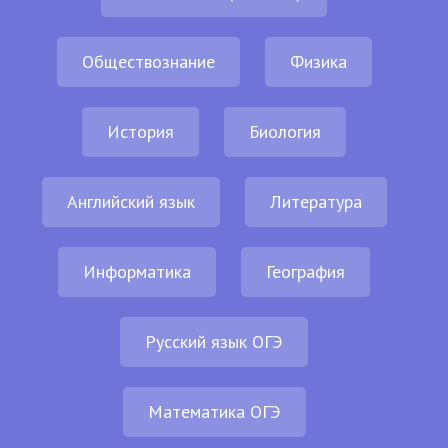
Обществознание
Физика
История
Биология
Английский язык
Литература
Информатика
География
Русский язык ОГЭ
Математика ОГЭ