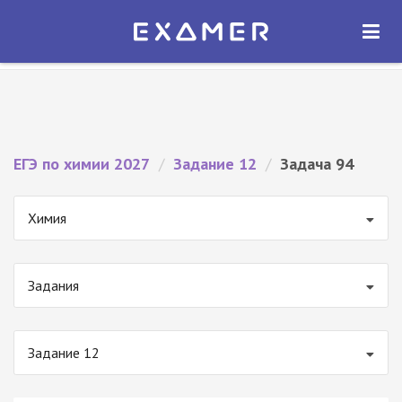
Экзамер — ЕГЭ 2027
×
ОТКРЫТЬ
Экзамер
Бесплатно - В Google Play
ЕГЭ по химии 2027
/
Задание 12
/
Задача 94
Химия
Задания
Задание 12