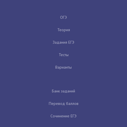
ОГЭ
Теория
Задания ЕГЭ
Тесты
Варианты
Банк заданий
Перевод баллов
Сочинение ЕГЭ