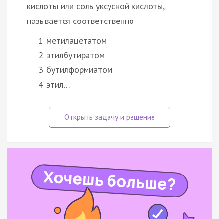
кислоты или соль уксусной кислоты,
называется соответственно
метилацетатом
этилбутиратом
бутилформиатом
этил…