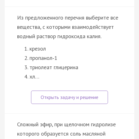
Из предложенного перечня выберите все
вещества, с которыми взаимодействует
водный раствор гидроксида калия.
крезол
пропанол‑1
триолеат глицерина
хл…
Сложный эфир, при щелочном гидролизе
которого образуется соль масляной