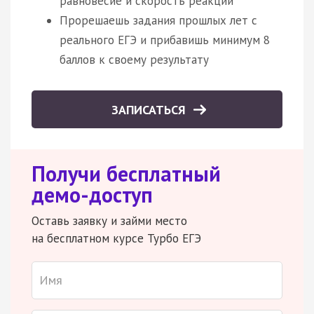
равновесие и скорость реакции
Прорешаешь задания прошлых лет с
реального ЕГЭ и прибавишь минимум 8
баллов к своему результату
ЗАПИСАТЬСЯ
Получи бесплатный
демо-доступ
Оставь заявку и займи место
на бесплатном курсе Турбо ЕГЭ