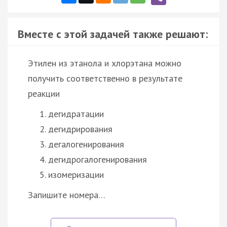
Вместе с этой задачей также решают:
Этилен из этанола и хлорэтана можно
получить соответственно в результате
реакции
дегидратации
дегидрирования
дегалогенирования
дегидрогалогенирования
изомеризации
Запишите номера…