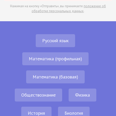
Нажимая на кнопку «Отправить», вы принимаете
положение об
обработке персональных данных
.
Русский язык
Математика (профильная)
Математика (базовая)
Обществознание
Физика
История
Биология