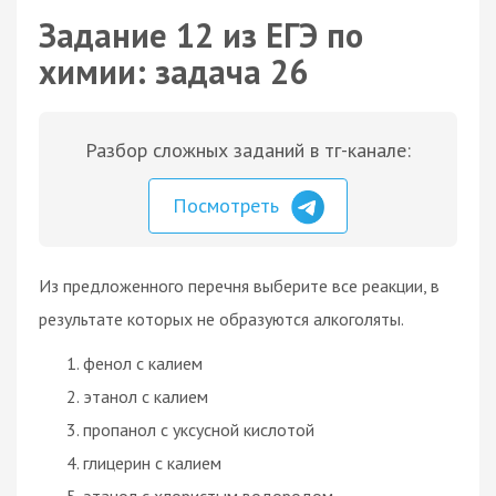
Задание 12 из ЕГЭ по
химии: задача 26
Разбор сложных заданий в тг-канале:
Посмотреть
Из предложенного перечня выберите все реакции, в
результате которых не образуются алкоголяты.
фенол с калием
этанол с калием
пропанол с уксусной кислотой
глицерин с калием
этанол с хлористым водородом