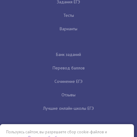
Задания ЕГЭ
Тесты
Варианты
Банк заданий
Перевод баллов
Сочинение ЕГЭ
Отзывы
Лучшие онлайн-школы ЕГЭ
Пользуясь сайтом, вы разрешаете сбор cookie-файлов и