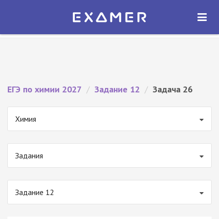
Экзамер — ЕГЭ 2027
×
ОТКРЫТЬ
Экзамер
Бесплатно - В Google Play
ЕГЭ по химии 2027
/
Задание 12
/
Задача 26
Химия
Задания
Задание 12