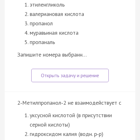
этиленгликоль
валериановая кислота
пропанол
муравьиная кислота
пропаналь
Запишите номера выбранн…
2‑Метилпропанол‑2 не взаимодействует с
уксусной кислотой (в присутствии
серной кислоты)
гидроксидом калия (водн. р‑р)