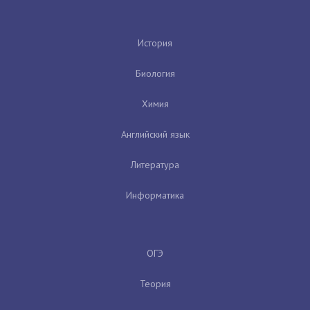
История
Биология
Химия
Английский язык
Литература
Информатика
ОГЭ
Теория