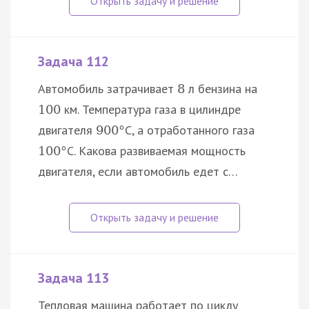
Задача 112
Автомобиль затрачивает
л бензина на
8
км. Температура газа в цилиндре
100
двигателя
C, а отработанного газа
900
°
C. Какова развиваемая мощность
100
°
двигателя, если автомобиль едет с…
Задача 113
Тепловая машина работает по циклу