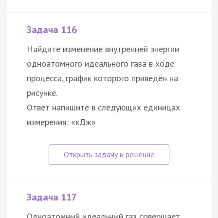
Задача 116
Найдите изменение внутренней энергии
одноатомного идеального газа в ходе
процесса, график которого приведён на
рисунке.
Ответ напишите в следующих единицах
измерения: «кДж»
Задача 117
Одноатомный идеальный газ совершает