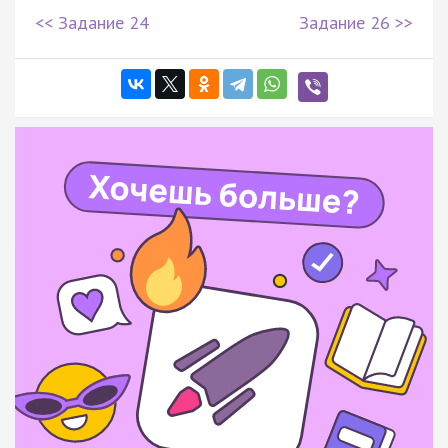
<< Задание 24
Задание 26 >>