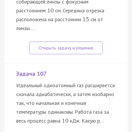
собирающей линзы с фокусным
расстоянием
см. Середина отрезка
10
расположена на расстоянии
см от
15
линзы.…
Задача 107
Идеальный одноатомный газ расширяется
сначала адиабатически, а затем изобарно
так, что начальная и конечная
температуры одинаковы. Работа газа за
весь процесс равна
кДж. Какую р…
10