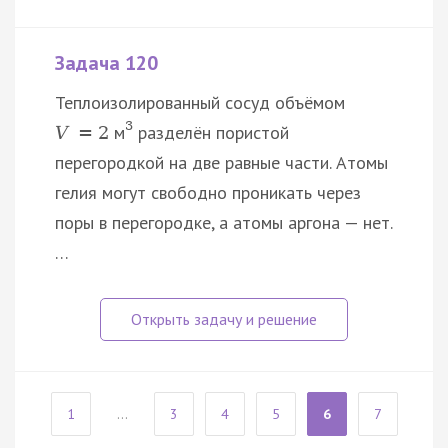
Задача 120
Теплоизолированный сосуд объёмом
3
м
разделён пористой
V
=
2
перегородкой на две равные части. Атомы
гелия могут свободно проникать через
поры в перегородке, а атомы аргона — нет.
…
1
...
3
4
5
6
7