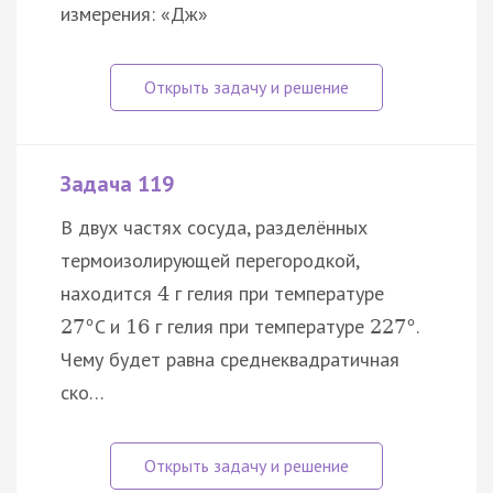
измерения: «Дж»
Задача 119
В двух частях сосуда, разделённых
термоизолирующей перегородкой,
находится
г гелия при температуре
4
C и
г гелия при температуре
.
27
°
16
227
°
Чему будет равна среднеквадратичная
ско…