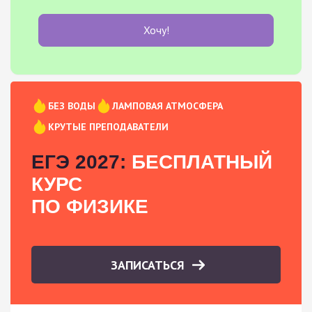
Хочу!
БЕЗ ВОДЫ
ЛАМПОВАЯ АТМОСФЕРА
КРУТЫЕ ПРЕПОДАВАТЕЛИ
ЕГЭ 2027:
БЕСПЛАТНЫЙ
КУРС
ПО ФИЗИКЕ
ЗАПИСАТЬСЯ