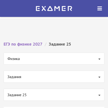
Экзамер — ЕГЭ 2027
×
ОТКРЫТЬ
Экзамер
Бесплатно - В Google Play
ЕГЭ по физике 2027
/
Задание 25
Физика
Задания
Задание 25