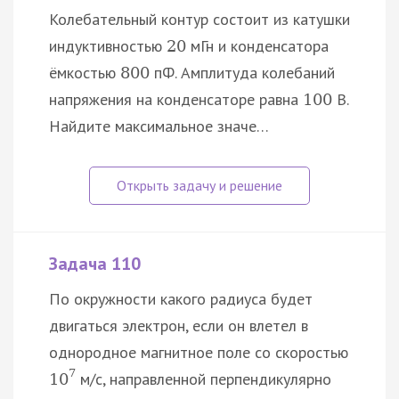
Колебательный контур состоит из катушки
индуктивностью
мГн и конденсатора
20
ёмкостью
пФ. Амплитуда колебаний
800
напряжения на конденсаторе равна
В.
100
Найдите максимальное значе…
Задача 110
По окружности какого радиуса будет
двигаться электрон, если он влетел в
однородное магнитное поле со скоростью
7
м/с, направленной перпендикулярно
10