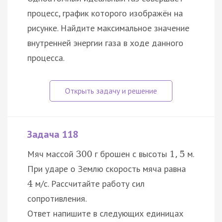
процесс, график которого изображён на
рисунке. Найдите максимальное значение
внутренней энергии газа в ходе данного
процесса.
Задача 118
Мяч массой
г брошен с высоты
м.
300
1
,
5
При ударе о Землю скорость мяча равна
м/с. Рассчитайте работу сил
4
сопротивления.
Ответ напишите в следующих единицах