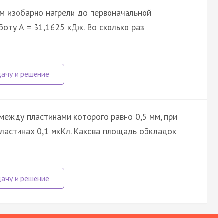
ем изобарно нагрели до первоначальной
боту A = 31,1625 кДж. Во сколько раз
между пластинами которого равно 0,5 мм, при
пластинах 0,1 мкКл. Какова площадь обкладок