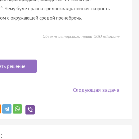
. Чему будет равна среднеквадратичная скорость
7
°
ном с окружающей средой пренебречь.
Объект авторского права ООО «Легион»
еть решение
Следующая задача
: