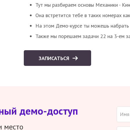
Тут мы разбираем основы Механики - Ки
Она встретится тебе в таких номерах как
На этом Демо-курсе ты можешь набрать 5
Также мы порешаем задачи 22 на 3-ем за
ЗАПИСАТЬСЯ
тный демо-доступ
и место