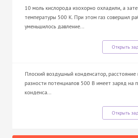
10 моль кислорода изохорно охладили, а зат
температуры 500 К. При этом газ совершил ра
уменьшилось давление…
Плоский воздушный конденсатор, расстояние 
разности потенциалов 500 В имеет заряд на 
конденса…