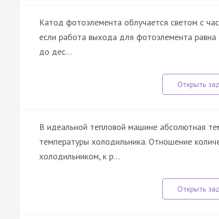
Катод фотоэлемента облучается светом с ча
если работа выхода для фотоэлемента равна 2
до дес…
В идеальной тепловой машине абсолютная тем
температуры холодильника. Отношение количе
холодильником, к р…