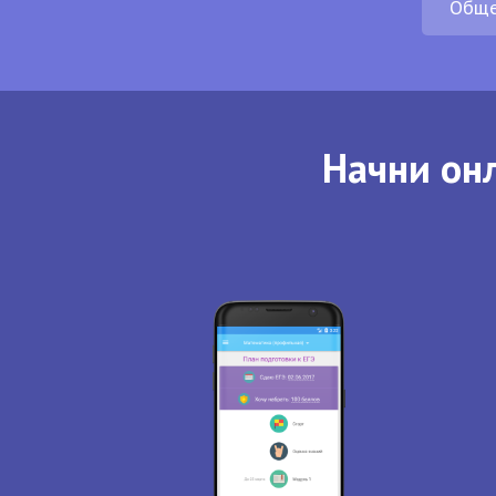
Обще
Начни онл