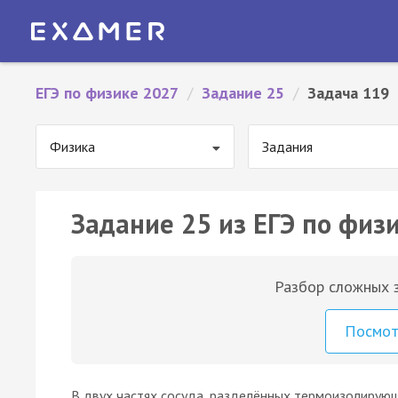
ЕГЭ по физике 2027
/
Задание 25
/
Задача 119
Физика
Задания
Задание 25 из ЕГЭ по физи
Разбор сложных з
Посмо
В двух частях сосуда, разделённых термоизолирую