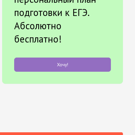
подготовки к ЕГЭ.
Абсолютно
бесплатно!
Хочу!