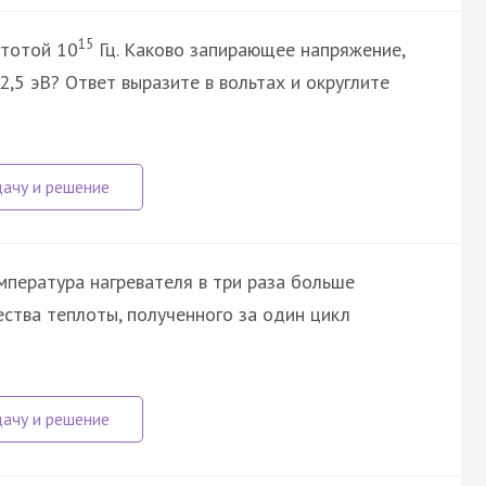
15
стотой 10
Гц. Каково запирающее напряжение,
,5 эВ? Ответ выразите в вольтах и округлите
пература нагревателя в три раза больше
ства теплоты, полученного за один цикл