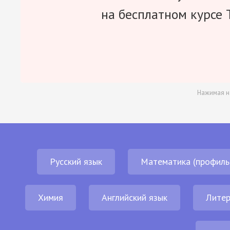
на бесплатном курсе 
Нажимая н
Русский язык
Математика (профиль
Химия
Английский язык
Литер