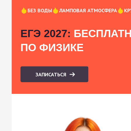
БЕЗ ВОДЫ
ЛАМПОВАЯ АТМОСФЕРА
КР
ЕГЭ 2027:
БЕСПЛАТН
ПО ФИЗИКЕ
ЗАПИСАТЬСЯ