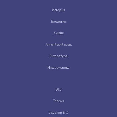
История
Биология
Химия
Английский язык
Литература
Информатика
ОГЭ
Теория
Задания ЕГЭ