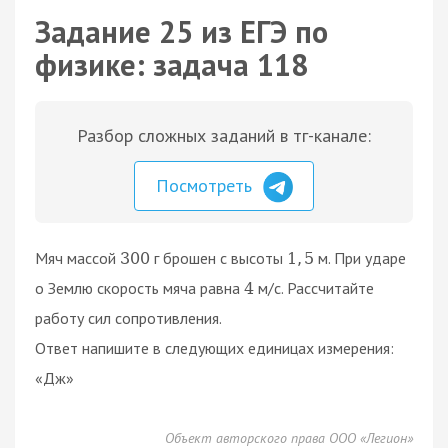
Задание 25 из ЕГЭ по
физике: задача 118
Разбор сложных заданий в тг-канале:
Посмотреть
Мяч массой
г брошен с высоты
м. При ударе
300
1
,
5
о Землю скорость мяча равна
м/с. Рассчитайте
4
работу сил сопротивления.
Ответ напишите в следующих единицах измерения:
«Дж»
Объект авторского права ООО «Легион»