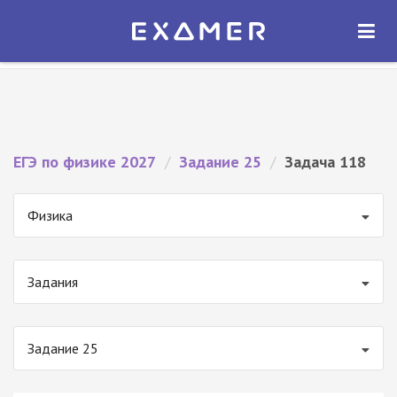
Экзамер — ЕГЭ 2027
×
ОТКРЫТЬ
Экзамер
Бесплатно - В Google Play
ЕГЭ по физике 2027
/
Задание 25
/
Задача 118
Физика
Задания
Задание 25