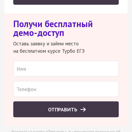
Получи бесплатный
демо-доступ
Оставь заявку и займи место
на бесплатном курсе Турбо ЕГЭ
ОТПРАВИТЬ
Нажимая на кнопку «Отправить», вы принимаете
положение об