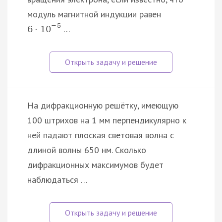
модуль магнитной индукции равен
−
5
…
6
·
10
На дифракционную решётку, имеющую
100 штрихов на 1 мм перпендикулярно к
ней падают плоская световая волна с
длиной волны 650 нм. Сколько
дифракционных максимумов будет
наблюдаться …