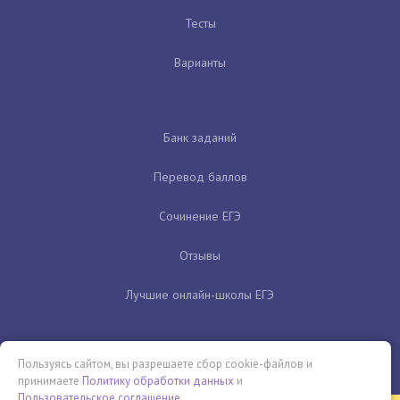
Тесты
Варианты
Банк заданий
Перевод баллов
Сочинение ЕГЭ
Отзывы
Лучшие онлайн-школы ЕГЭ
Пользуясь сайтом, вы разрешаете сбор cookie-файлов и
принимаете
Политику обработки данных
и
Пользовательское соглашение
.