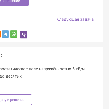
еть решение
Следующая задача
:
ростатическое поле напряжённостью 3 кВ/м
 до десятых.