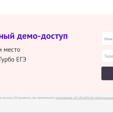
тный демо-доступ
и место
Турбо ЕГЭ
а кнопку «Отправить», вы принимаете
положение об обработке персональн