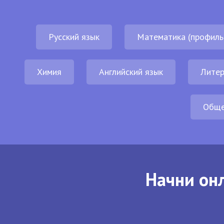
Русский язык
Математика (профиль
Химия
Английский язык
Литер
Обще
Начни онл