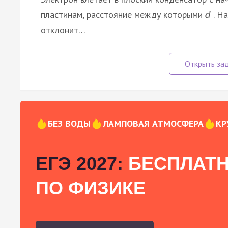
пластинам, расстояние между которыми
. Н
d
отклонит…
БЕЗ ВОДЫ
ЛАМПОВАЯ АТМОСФЕРА
КР
ЕГЭ 2027:
БЕСПЛАТН
ПО ФИЗИКЕ