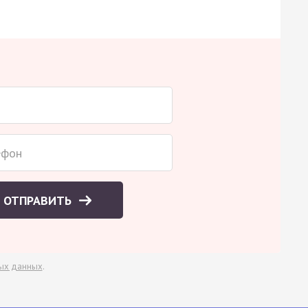
ОТПРАВИТЬ
ых данных
.