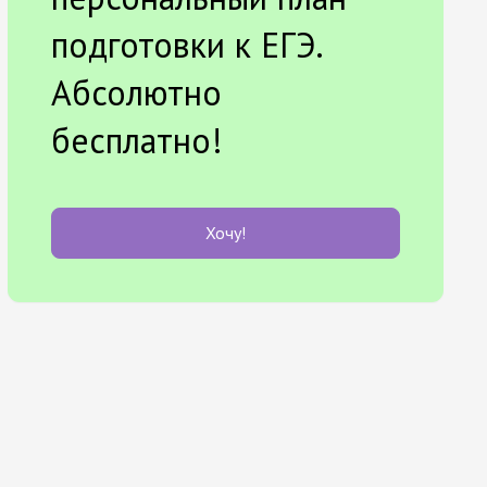
подготовки к ЕГЭ.
Абсолютно
бесплатно!
Хочу!