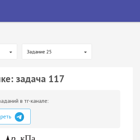
Задание 25
ке: задача 117
аданий в тг-канале:
треть