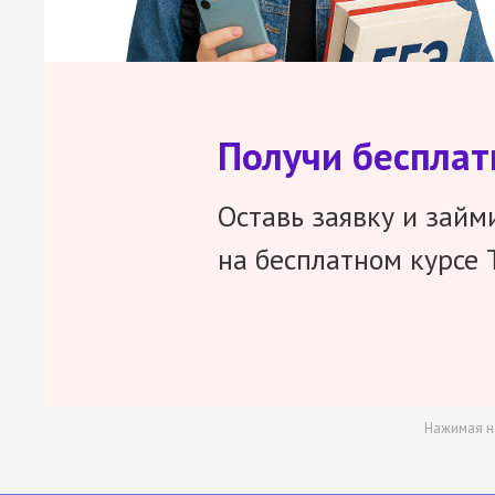
Получи беспла
Оставь заявку и займ
на бесплатном курсе 
Нажимая н