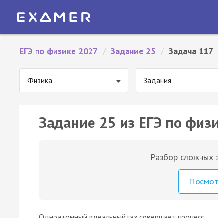
ЕГЭ по физике 2027
/
Задание 25
/
Задача 117
Физика
Задания
Задание 25 из ЕГЭ по физи
Разбор сложных з
Посмо
Одноатомный идеальный газ совершает процесс,