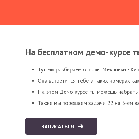
На бесплатном демо-курсе т
Тут мы разбираем основы Механики - Ки
Она встретится тебе в таких номерах как
На этом Демо-курсе ты можешь набрать 5
Также мы порешаем задачи 22 на 3-ем за
ЗАПИСАТЬСЯ