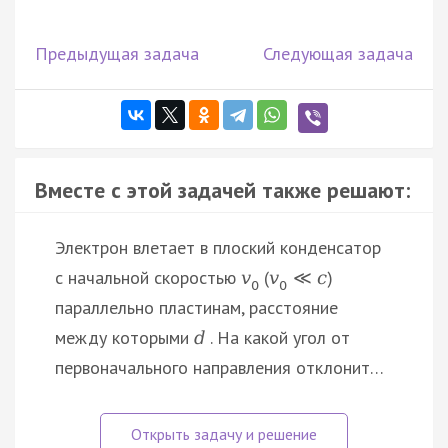
Предыдущая задача
Следующая задача
Вместе с этой задачей также решают:
Электрон влетает в плоский конденсатор
с начальной скоростью
(
)
v
v
≪
c
0
0
параллельно пластинам, расстояние
между которыми
. На какой угол от
d
первоначального направления отклонит…