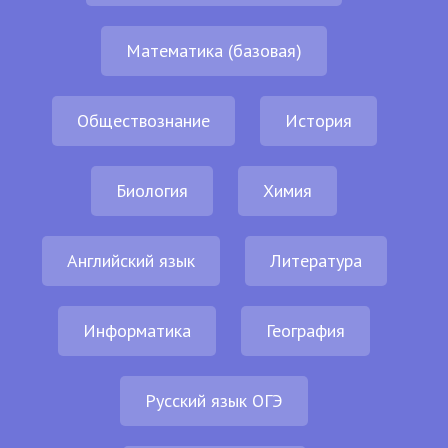
Математика (базовая)
Обществознание
История
Биология
Химия
Английский язык
Литература
Информатика
География
Русский язык ОГЭ