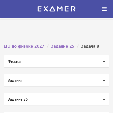
Экзамер — ЕГЭ 2027
×
ОТКРЫТЬ
Экзамер
Бесплатно - В Google Play
ЕГЭ по физике 2027
/
Задание 25
/
Задача 8
Физика
Задания
Задание 25