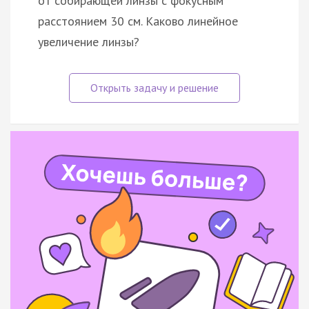
от собирающей линзы с фокусным
расстоянием 30 см. Каково линейное
увеличение линзы?