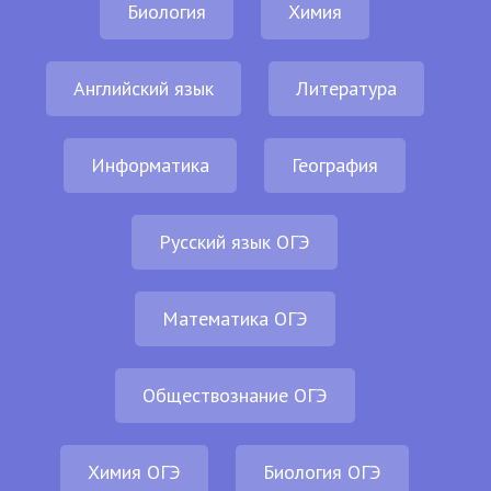
Биология
Химия
Английский язык
Литература
Информатика
География
Русский язык ОГЭ
Математика ОГЭ
Обществознание ОГЭ
Химия ОГЭ
Биология ОГЭ