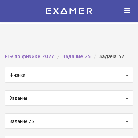
Экзамер — ЕГЭ 2027
×
ОТКРЫТЬ
Экзамер
Бесплатно - В Google Play
ЕГЭ по физике 2027
/
Задание 25
/
Задача 32
Физика
Задания
Задание 25