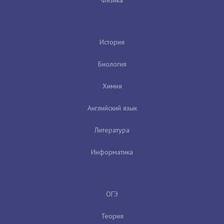
История
Биология
Химия
Английский язык
Литература
Информатика
ОГЭ
Теория