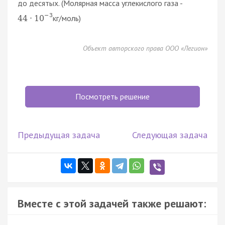
до десятых. (Молярная масса углекислого газа -
−
3
кг/моль)
44
·
10
Объект авторского права ООО «Легион»
Посмотреть решение
Предыдущая задача
Следующая задача
Вместе с этой задачей также решают: