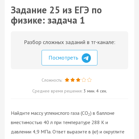
Задание 25 из ЕГЭ по
физике: задача 1
Разбор сложных заданий в тг-канале:
Посмотреть
Сложность:
Среднее время решения:
3 мин. 4 сек.
Найдите массу углекислого газа (CO
) в баллоне
2
вместимостью 40 л при температуре 288 К и
давлении 4,9 МПа. Ответ выразите в (кг) и округлите