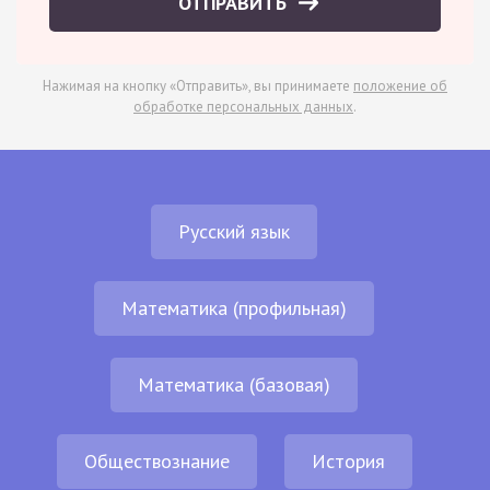
ОТПРАВИТЬ
Нажимая на кнопку «Отправить», вы принимаете
положение об
обработке персональных данных
.
Русский язык
Математика (профильная)
Математика (базовая)
Обществознание
История