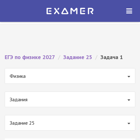
Экзамер — ЕГЭ 2027
×
ОТКРЫТЬ
Экзамер
Бесплатно - В Google Play
ЕГЭ по физике 2027
/
Задание 25
/
Задача 1
Физика
Задания
Задание 25