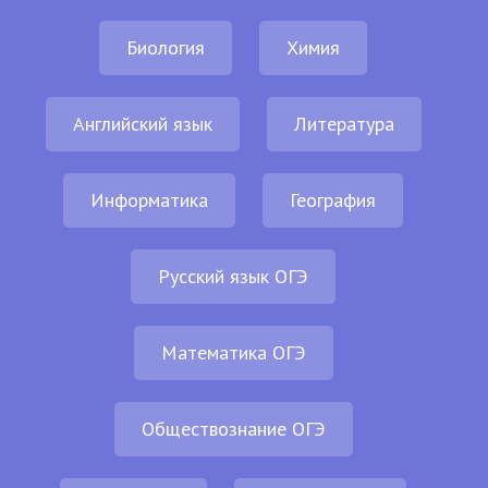
Биология
Химия
Английский язык
Литература
Информатика
География
Русский язык ОГЭ
Математика ОГЭ
Обществознание ОГЭ