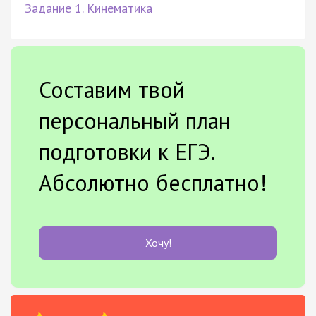
Задание 1. Кинематика
Составим твой
персональный план
подготовки к ЕГЭ.
Абсолютно бесплатно!
Хочу!