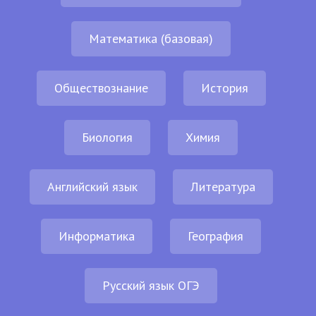
Математика (базовая)
Обществознание
История
Биология
Химия
Английский язык
Литература
Информатика
География
Русский язык ОГЭ