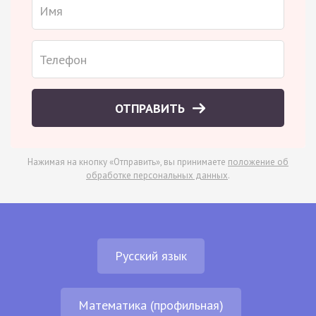
ОТПРАВИТЬ
Нажимая на кнопку «Отправить», вы принимаете
положение об
обработке персональных данных
.
Русский язык
Математика (профильная)