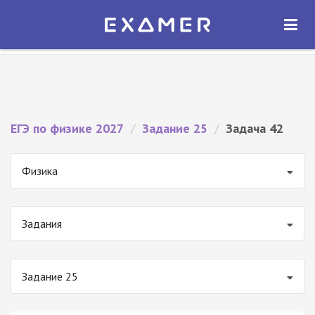
Экзамер — ЕГЭ 2027
×
ОТКРЫТЬ
Экзамер
Бесплатно - В Google Play
ЕГЭ по физике 2027
/
Задание 25
/
Задача 42
Физика
Задания
Задание 25