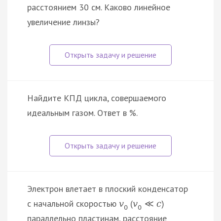
расстоянием 30 см. Каково линейное
увеличение линзы?
Найдите КПД цикла, совершаемого
идеальным газом. Ответ в %.
Электрон влетает в плоский конденсатор
с начальной скоростью
(
)
v
v
≪
c
0
0
параллельно пластинам, расстояние