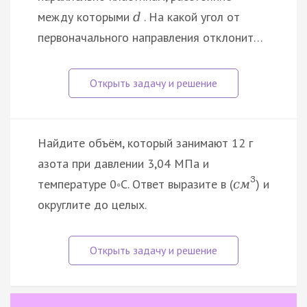
между которыми
. На какой угол от
d
первоначального направления отклонит…
Найдите объём, который занимают 12 г
азота при давлении 3,04 МПа и
3
температуре 0◦С. Ответ выразите в (
) и
c
м
округлите до целых.