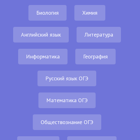
Биология
Химия
Английский язык
Литература
Информатика
География
Русский язык ОГЭ
Математика ОГЭ
Обществознание ОГЭ