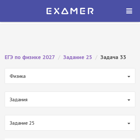
Экзамер — ЕГЭ 2027
×
ОТКРЫТЬ
Экзамер
Бесплатно - В Google Play
ЕГЭ по физике 2027
/
Задание 25
/
Задача 33
Физика
Задания
Задание 25