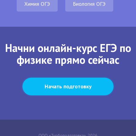
Химия ОГЭ
Биология ОГЭ
Начни онлайн-курс ЕГЭ по
физике прямо сейчас
Начать подготовку
ООО «Турбоподготовка», 2026