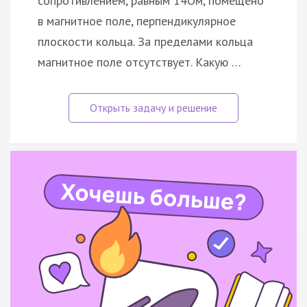
сопротивлением, равным 14Ом, помещено
в магнитное поле, перпендикулярное
плоскости кольца. За пределами кольца
магнитное поле отсутствует. Какую …