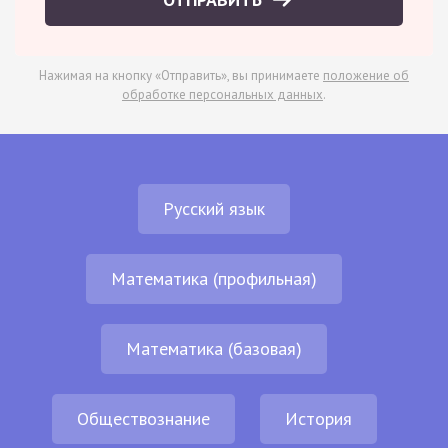
Нажимая на кнопку «Отправить», вы принимаете
положение об
обработке персональных данных
.
Русский язык
Математика (профильная)
Математика (базовая)
Обществознание
История