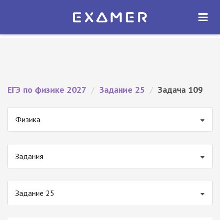
Экзамер — ЕГЭ 2027
×
ОТКРЫТЬ
Экзамер
Бесплатно - В Google Play
ЕГЭ по физике 2027
/
Задание 25
/
Задача 109
Физика
Задания
Задание 25