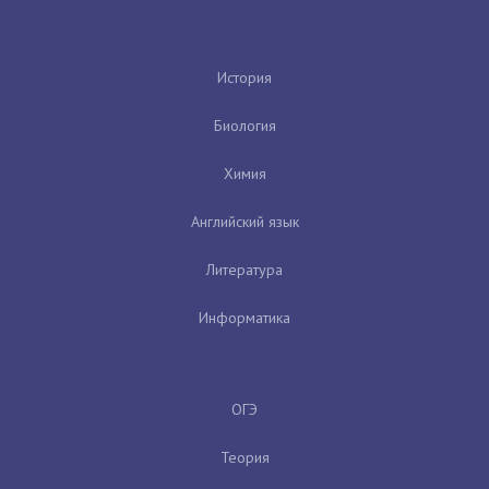
История
Биология
Химия
Английский язык
Литература
Информатика
ОГЭ
Теория