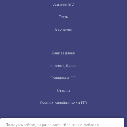
Задания ЕГЭ
Тесты
Варианты
Банк заданий
Перевод баллов
Сочинение ЕГЭ
Отзывы
Лучшие онлайн-школы ЕГЭ
Пользуясь сайтом, вы разрешаете сбор cookie-файлов и