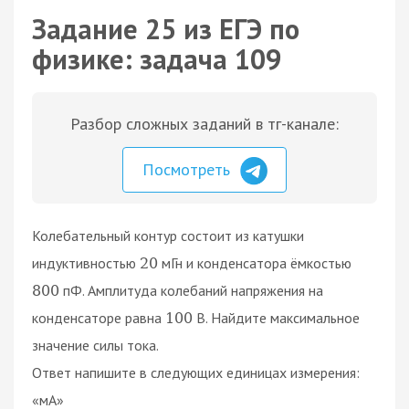
Задание 25 из ЕГЭ по
физике: задача 109
Разбор сложных заданий в тг-канале:
Посмотреть
Колебательный контур состоит из катушки
индуктивностью
мГн и конденсатора ёмкостью
20
пФ. Амплитуда колебаний напряжения на
800
конденсаторе равна
В. Найдите максимальное
100
значение силы тока.
Ответ напишите в следующих единицах измерения:
«мА»