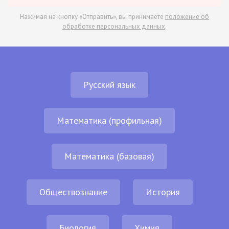
Нажимая на кнопку «Отправить», вы принимаете
положение об
обработке персональных данных
.
Русский язык
Математика (профильная)
Математика (базовая)
Обществознание
История
Биология
Химия