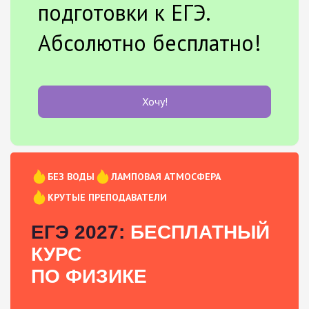
подготовки к ЕГЭ.
Абсолютно бесплатно!
Хочу!
БЕЗ ВОДЫ
ЛАМПОВАЯ АТМОСФЕРА
КРУТЫЕ ПРЕПОДАВАТЕЛИ
ЕГЭ 2027:
БЕСПЛАТНЫЙ
КУРС
ПО ФИЗИКЕ