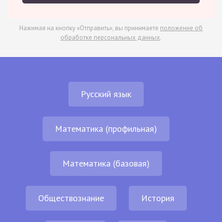
Нажимая на кнопку «Отправить», вы принимаете
положение об
обработке персональных данных
.
Русский язык
Математика (профильная)
Математика (базовая)
Обществознание
История