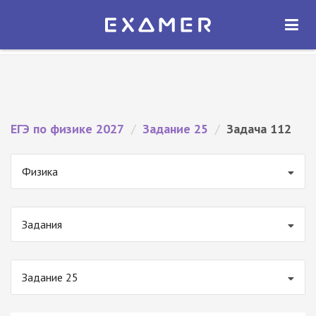
Экзамер — ЕГЭ 2027
×
ОТКРЫТЬ
Экзамер
Бесплатно - В Google Play
ЕГЭ по физике 2027
/
Задание 25
/
Задача 112
Физика
Задания
Задание 25