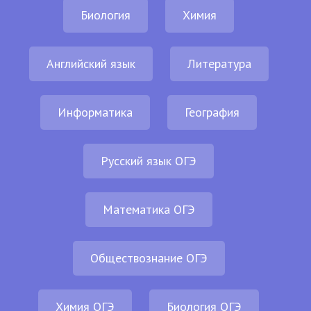
Биология
Химия
Английский язык
Литература
Информатика
География
Русский язык ОГЭ
Математика ОГЭ
Обществознание ОГЭ
Химия ОГЭ
Биология ОГЭ