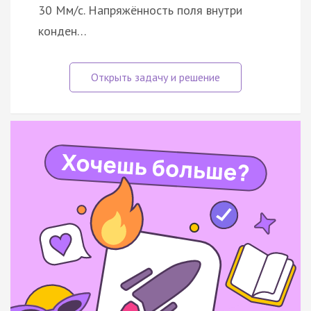
30 Мм/с. Напряжённость поля внутри
конден…