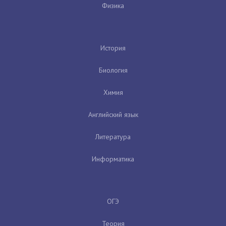
Физика
История
Биология
Химия
Английский язык
Литература
Информатика
ОГЭ
Теория