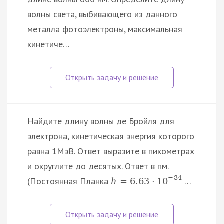
волны света, выбивающего из данного
металла фотоэлектроны, максимальная
кинетиче…
Найдите длину волны де Бройля для
электрона, кинетическая энергия которого
равна 1МэВ. Ответ выразите в пикометрах
и округлите до десятых. Ответ в пм.
−
34
(Постоянная Планка
…
h
=
6.63
·
10